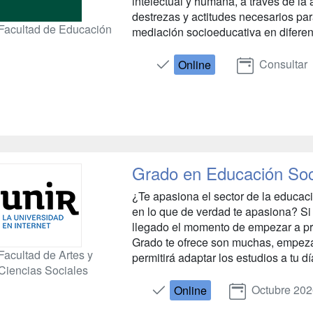
intelectual y humana, a través de la
destrezas y actitudes necesarios par
Facultad de Educación
mediación socioeducativa en diferente
Consultar
Online
Grado en Educación Soc
¿Te apasiona el sector de la educac
en lo que de verdad te apasiona? Si 
llegado el momento de empezar a pre
Grado te ofrece son muchas, empeza
Facultad de Artes y
permitirá adaptar los estudios a tu dí
Ciencias Sociales
Octubre 20
Online