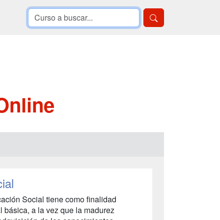
Online
ial
cación Social tiene como finalidad
l básica, a la vez que la madurez