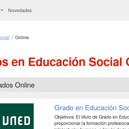
Novedades
ocial
Online
s en Educación Social 
ados Online
Grado en Educación Soc
Objetivos: El título de Grado en Edu
proporcionar la formación profesiona