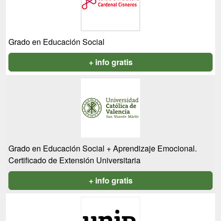
Grado en Educación Social
+ info gratis
Grado en Educación Social + Aprendizaje Emocional.
Certificado de Extensión Universitaria
+ info gratis