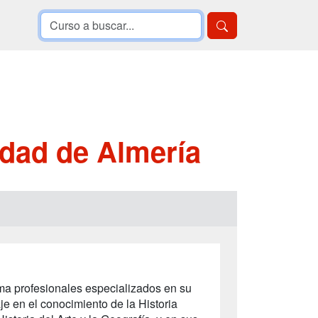
idad de Almería
rma profesionales especializados en su
je en el conocimiento de la Historia