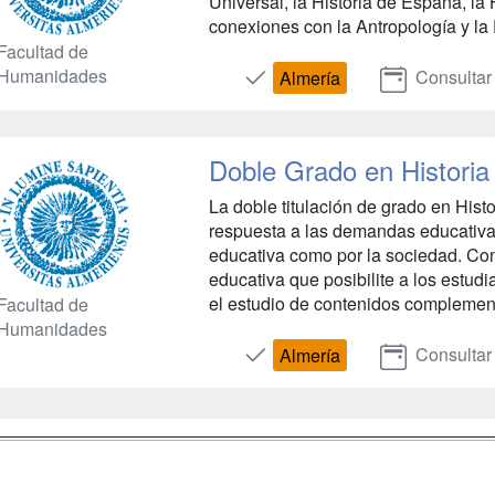
Universal, la Historia de España, la 
conexiones con la Antropología y la F
Facultad de
Humanidades
Consultar
Almería
Doble Grado en Histori
La doble titulación de grado en His
respuesta a las demandas educativa
educativa como por la sociedad. Co
educativa que posibilite a los estu
el estudio de contenidos complementa
Facultad de
Humanidades
Consultar
Almería
a
Masters y
Contactar