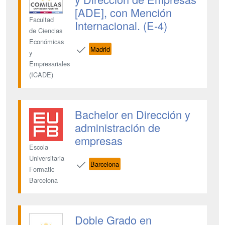
[ADE], con Mención
Facultad
Internacional. (E-4)
de Ciencias
Económicas
Madrid
y
Empresariales
(ICADE)
Bachelor en Dirección y
administración de
empresas
Escola
Universitaria
Barcelona
Formatic
Barcelona
Doble Grado en