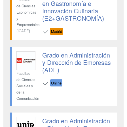
en Gastronomía e
de Ciencias
Innovación Culinaria
Económicas
(E2+GASTRONOMÍA)
y
Empresariales
(ICADE)
Madrid
Grado en Administración
y Dirección de Empresas
(ADE)
Facultad
de Ciencias
Online
Sociales y
de la
Comunicación
Grado en Administración