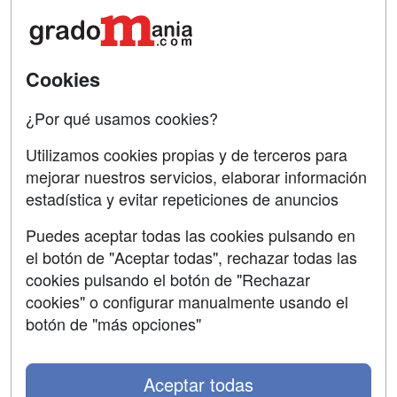
Contactar
Confidencialidad
Aviso legal
Cookies
Copyleft
¿Por qué usamos cookies?
Utilizamos cookies propias y de terceros para
mejorar nuestros servicios, elaborar información
estadística y evitar repeticiones de anuncios
Grupo formazion:
Puedes aceptar todas las cookies pulsando en
el botón de "Aceptar todas", rechazar todas las
cookies pulsando el botón de "Rechazar
cookies" o configurar manualmente usando el
botón de "más opciones"
Aceptar todas