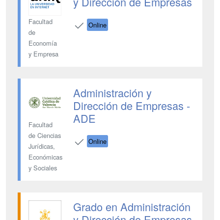
y Dirección de Empresas
Facultad
Online
de
Economía
y Empresa
Administración y
Dirección de Empresas -
ADE
Facultad
de Ciencias
Online
Jurídicas,
Económicas
y Sociales
Grado en Administración
y Dirección de Empresas