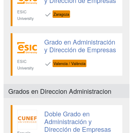
y Dirección de Empresas
ESIC
Zaragoza
University
Grado en Administración
y Dirección de Empresas
ESIC
Valencia / València
University
Grados en Direccion Administracion
Doble Grado en
Administración y
Dirección de Empresas
Escuela