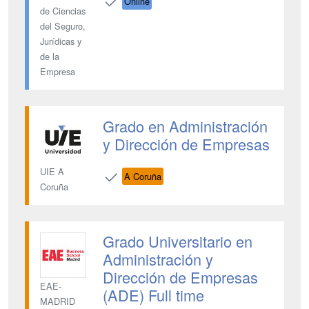
Online
de Ciencias
del Seguro,
Jurídicas y
de la
Empresa
Grado en Administración
y Dirección de Empresas
UIE A
A Coruña
Coruña
Grado Universitario en
Administración y
Dirección de Empresas
EAE-
(ADE) Full time
MADRID