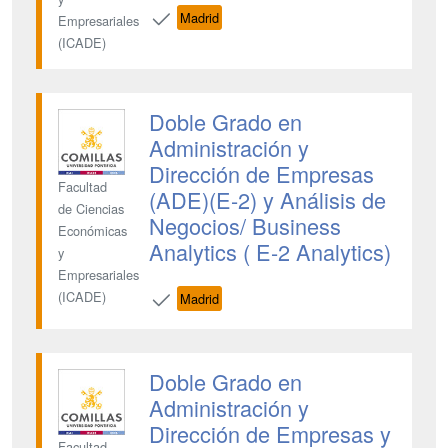
Madrid
Empresariales
(ICADE)
Doble Grado en
Administración y
Dirección de Empresas
Facultad
(ADE)(E-2) y Análisis de
de Ciencias
Negocios/ Business
Económicas
Analytics ( E-2 Analytics)
y
Empresariales
(ICADE)
Madrid
Doble Grado en
Administración y
Dirección de Empresas y
Facultad