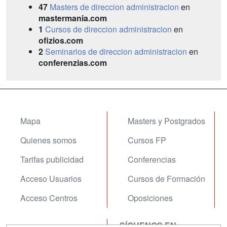
47
Masters de direccion administracion
en
mastermania.com
1
Cursos de direccion administracion
en
ofizios.com
2
Seminarios de direccion administracion
en
conferenzias.com
Mapa
Masters y Postgrados
Quienes somos
Cursos FP
Tarifas publicidad
Conferencias
Acceso Usuarios
Cursos de Formación
Acceso Centros
Oposiciones
SÍGUENOS EN: