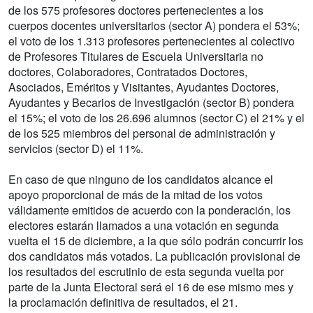
de los 575 profesores doctores pertenecientes a los
cuerpos docentes universitarios (sector A) pondera el 53%;
el voto de los 1.313 profesores pertenecientes al colectivo
de Profesores Titulares de Escuela Universitaria no
doctores, Colaboradores, Contratados Doctores,
Asociados, Eméritos y Visitantes, Ayudantes Doctores,
Ayudantes y Becarios de Investigación (sector B) pondera
el 15%; el voto de los 26.696 alumnos (sector C) el 21% y el
de los 525 miembros del personal de administración y
servicios (sector D) el 11%.
En caso de que ninguno de los candidatos alcance el
apoyo proporcional de más de la mitad de los votos
válidamente emitidos de acuerdo con la ponderación, los
electores estarán llamados a una votación en segunda
vuelta el 15 de diciembre, a la que sólo podrán concurrir los
dos candidatos más votados. La publicación provisional de
los resultados del escrutinio de esta segunda vuelta por
parte de la Junta Electoral será el 16 de ese mismo mes y
la proclamación definitiva de resultados, el 21.