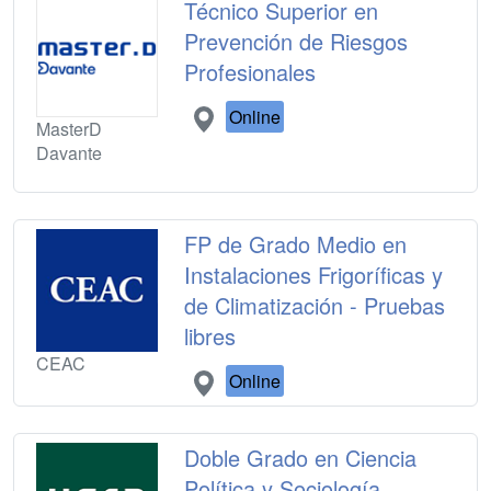
Técnico Superior en
Prevención de Riesgos
Profesionales
Online
MasterD
Davante
FP de Grado Medio en
Instalaciones Frigoríficas y
de Climatización - Pruebas
libres
CEAC
Online
Doble Grado en Ciencia
Política y Sociología