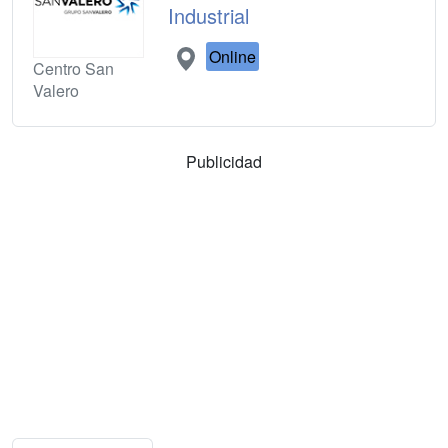
Industrial
Online
Centro San
Valero
Publicidad