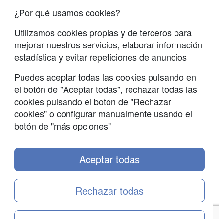
Confidencialidad
¿Por qué usamos cookies?
Aviso legal
Utilizamos cookies propias y de terceros para
mejorar nuestros servicios, elaborar información
Copyleft
estadística y evitar repeticiones de anuncios
Puedes aceptar todas las cookies pulsando en
el botón de "Aceptar todas", rechazar todas las
Grupo formazion:
cookies pulsando el botón de "Rechazar
cookies" o configurar manualmente usando el
botón de "más opciones"
Aceptar todas
Rechazar todas
Copyright 2000-2026 Formazion Web, S.L. - Calle