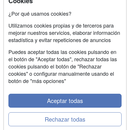
Cookies
Confidencialidad
¿Por qué usamos cookies?
Aviso legal
Utilizamos cookies propias y de terceros para
mejorar nuestros servicios, elaborar información
Copyleft
estadística y evitar repeticiones de anuncios
Puedes aceptar todas las cookies pulsando en
el botón de "Aceptar todas", rechazar todas las
Grupo formazion:
cookies pulsando el botón de "Rechazar
cookies" o configurar manualmente usando el
botón de "más opciones"
Aceptar todas
Rechazar todas