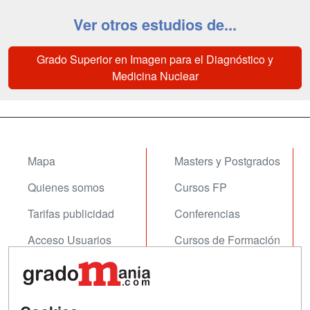
Ver otros estudios de...
Grado Superior en Imagen para el Diagnóstico y
Medicina Nuclear
Mapa
Masters y Postgrados
Quienes somos
Cursos FP
Tarifas publicidad
Conferencias
Acceso Usuarios
Cursos de Formación
Acceso Centros
Oposiciones
SÍGUENOS EN:
Contactar