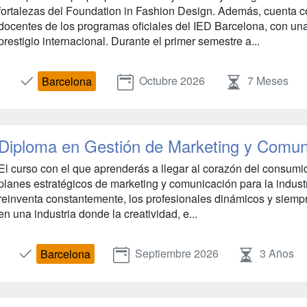
fortalezas del Foundation in Fashion Design. Además, cuenta c
docentes de los programas oficiales del IED Barcelona, con u
prestigio internacional. Durante el primer semestre a...
Octubre 2026
7 Meses
Barcelona
Diploma en Gestión de Marketing y Comun
El curso con el que aprenderás a llegar al corazón del consumi
planes estratégicos de marketing y comunicación para la indus
reinventa constantemente, los profesionales dinámicos y siemp
en una industria donde la creatividad, e...
Septiembre 2026
3 Años
Barcelona