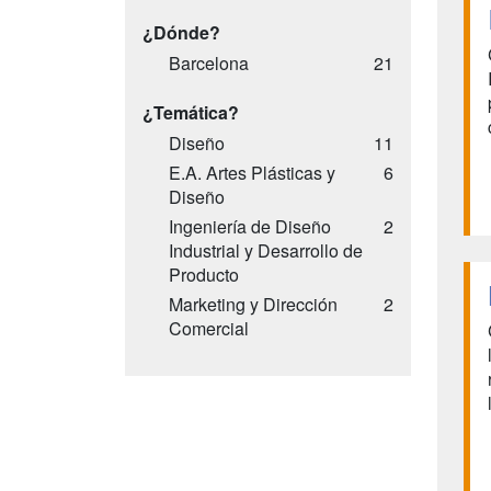
¿Dónde?
Barcelona
21
¿Temática?
Diseño
11
E.A. Artes Plásticas y
6
Diseño
Ingeniería de Diseño
2
Industrial y Desarrollo de
Producto
Marketing y Dirección
2
Comercial