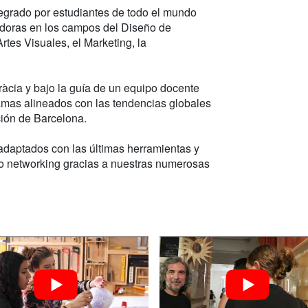
ntegrado por estudiantes de todo el mundo
adoras en los campos del Diseño de
Artes Visuales, el Marketing, la
ràcia y bajo la guía de un equipo docente
ramas alineados con las tendencias globales
ción de Barcelona.
adaptados con las últimas herramientas y
ido networking gracias a nuestras numerosas