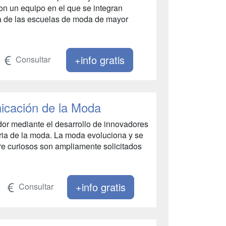
on un equipo en el que se integran
na de las escuelas de moda de mayor
+info gratis
Consultar
icación de la Moda
dor mediante el desarrollo de innovadores
tria de la moda. La moda evoluciona y se
re curiosos son ampliamente solicitados
+info gratis
Consultar