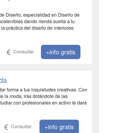
 de Diseño, especialidad en Diseño de
sostenibles dando rienda suelta a tu
 la práctica del diseño de interiores:
+info gratis
Consultar
da
dar forma a tus inquietudes creativas. Con
de la moda, irás dotándote de las
udiar con profesionales en activo te dará
+info gratis
Consultar