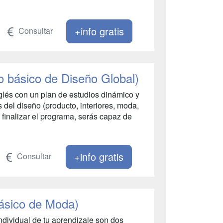
+info gratis
Consultar
o básico de Diseño Global)
glés con un plan de estudios dinámico y
s del diseño (producto, interiores, moda,
 finalizar el programa, serás capaz de
+info gratis
Consultar
básico de Moda)
individual de tu aprendizaje son dos