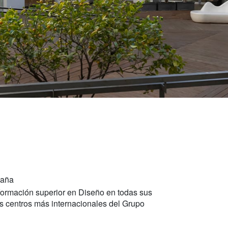
paña
formación superior en Diseño en todas sus
s centros más internacionales del Grupo