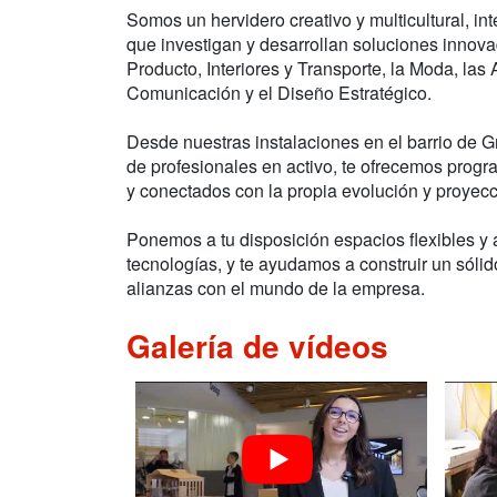
Somos un hervidero creativo y multicultural, i
que investigan y desarrollan soluciones innov
Producto, Interiores y Transporte, la Moda, las 
Comunicación y el Diseño Estratégico.
Desde nuestras instalaciones en el barrio de G
de profesionales en activo, te ofrecemos prog
y conectados con la propia evolución y proyec
Ponemos a tu disposición espacios flexibles y 
tecnologías, y te ayudamos a construir un sól
alianzas con el mundo de la empresa.
Galería de vídeos