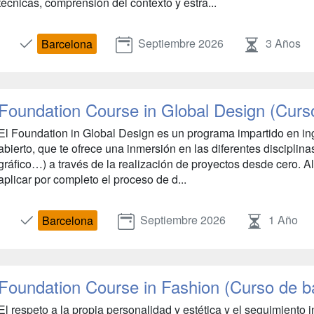
técnicas, comprensión del contexto y estra...
Septiembre 2026
3 Años
Barcelona
Foundation Course in Global Design (Curs
El Foundation in Global Design es un programa impartido en in
abierto, que te ofrece una inmersión en las diferentes disciplina
gráfico…) a través de la realización de proyectos desde cero. Al
aplicar por completo el proceso de d...
Septiembre 2026
1 Año
Barcelona
Foundation Course in Fashion (Curso de 
El respeto a la propia personalidad y estética y el seguimiento 