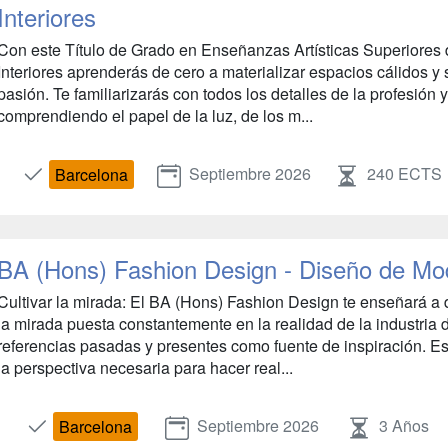
Interiores
Con este Título de Grado en Enseñanzas Artísticas Superiores
Interiores aprenderás de cero a materializar espacios cálidos y 
pasión. Te familiarizarás con todos los detalles de la profesión y
comprendiendo el papel de la luz, de los m...
Septiembre 2026
240 ECTS
Barcelona
BA (Hons) Fashion Design - Diseño de Mo
Cultivar la mirada: El BA (Hons) Fashion Design te enseñará a 
la mirada puesta constantemente en la realidad de la industria 
referencias pasadas y presentes como fuente de inspiración. Est
la perspectiva necesaria para hacer real...
Septiembre 2026
3 Años
Barcelona