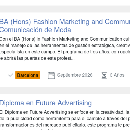
BA (Hons) Fashion Marketing and Communi
Comunicación de Moda
Con el BA (Hons) in Fashion Marketing and Communication culti
en el manejo de las herramientas de gestión estratégica, creativ
especialista en este campo. El programa de tres años, con opció
te abrirá las puertas de esta profesi...
Septiembre 2026
3 Años
Barcelona
Diploma en Future Advertising
El Diploma en Future Advertising se enfoca en la creatividad, la
de la publicidad como herramienta para el cambio a través del 
transformaciones del mercado publicitario, este programa te pr