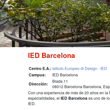
IED Barcelona
Centro E.A.:
Istituto Europeo di Design - IED
Campus:
IED Barcelona
Biada 11
Dirección:
08012 Barcelona Barcelona, Es
Con una experiencia de más de 20 años en la 
especialidades, el
IED Barcelona
es uno de lo
IED.