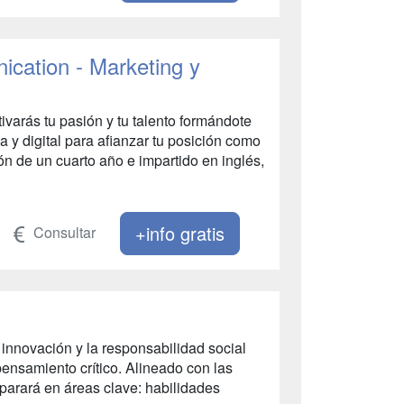
cation - Marketing y
varás tu pasión y tu talento formándote
a y digital para afianzar tu posición como
n de un cuarto año e impartido en inglés,
+info gratis
Consultar
 innovación y la responsabilidad social
pensamiento crítico. Alineado con las
eparará en áreas clave: habilidades