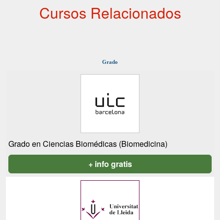
Cursos Relacionados
Grado
Grado en Ciencias Biomédicas (Biomedicina)
+ info gratis