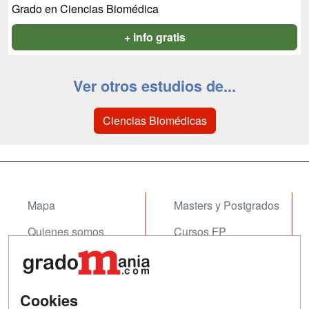
Grado en Ciencias Biomédica
+ info gratis
Ver otros estudios de...
Ciencias Biomédicas
Mapa
Masters y Postgrados
Quienes somos
Cursos FP
Tarifas publicidad
Conferencias
Acceso Usuarios
Cursos de Formación
Cookies