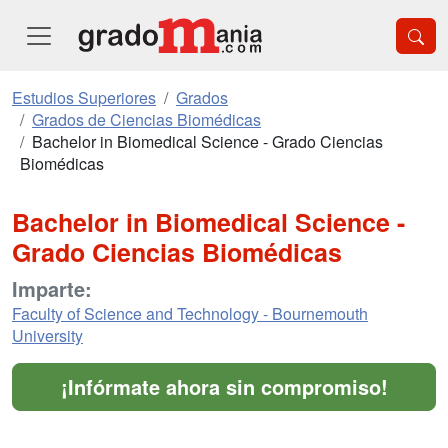
Estudios Superiores
Grados
Grados de Ciencias Biomédicas
Bachelor in Biomedical Science - Grado Ciencias
Biomédicas
Bachelor in Biomedical Science -
Grado Ciencias Biomédicas
Imparte:
Faculty of Science and Technology - Bournemouth
University
¡Infórmate ahora sin compromiso!