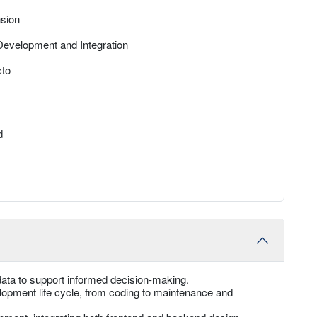
sion
 Development and Integration
cto
d
data to support informed decision-making.
opment life cycle, from coding to maintenance and