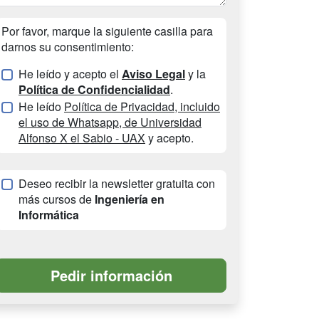
Por favor, marque la siguiente casilla para
darnos su consentimiento:
He leído y acepto el
Aviso Legal
y la
Política de Confidencialidad
.
He leído
Política de Privacidad, incluido
el uso de Whatsapp, de Universidad
Alfonso X el Sabio - UAX
y acepto.
Deseo recibir la newsletter gratuita con
más cursos de
Ingeniería en
Informática