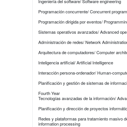
Ingeniería del software/ Software engineering
Programación concurrente/ Concurrent progra
Programación dirigida por eventos/ Programmin
Sistemas operativos avanzados/ Advanced ope
Administración de redes/ Network Administratio
Arquitectura de computadores/ Computer archit
Inteligencia artificial/ Artificial Intelligence
Interacción persona-ordenador/ Human-computer
Planificación y gestión de sistemas de informa
Fourth Year
Tecnologías avanzadas de la información/ Adva
Planificación y dirección de proyectos informát
Redes y plataformas para tratamiento masivo d
information processing