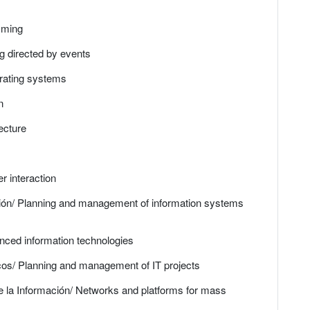
mming
g directed by events
rating systems
n
ecture
 interaction
ción/ Planning and management of information systems
nced information technologies
icos/ Planning and management of IT projects
e la Información/ Networks and platforms for mass