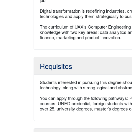
job.
Digital transformation is redefining industries,
technologies and apply them strategically to bus
The curriculum of UAX’s Computer Engineering De
knowledge with two key areas: data analytics an
finance, marketing and product innovation.
Requisitos
Students interested in pursuing this degree sho
technology, along with strong logical and abstract 
You can apply through the following pathways: P
courses, UNED credential, foreign students with
over 25, university degrees, master’s degrees o