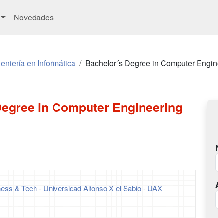
Novedades
eniería en Informática
Bachelor´s Degree in Computer Engin
Degree in Computer Engineering
ness & Tech - Universidad Alfonso X el Sabio - UAX