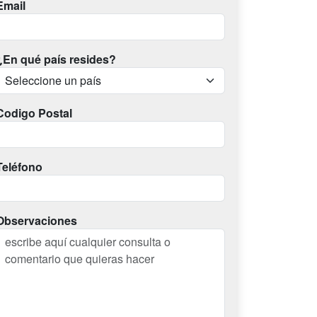
Email
¿En qué país resides?
Codigo Postal
Teléfono
Observaciones