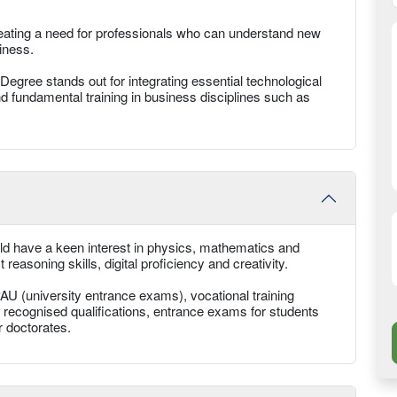
 creating a need for professionals who can understand new
iness.
gree stands out for integrating essential technological
d fundamental training in business disciplines such as
uld have a keen interest in physics, mathematics and
reasoning skills, digital proficiency and creativity.
AU (university entrance exams), vocational training
 recognised qualifications, entrance exams for students
r doctorates.