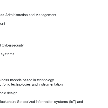
ness Administration and Management
ent
d Cybersecurity
s systems
siness models based in technology
ctronic technologies and instrumentation
phic design
lockchain/ Sensorized information systems (IoT) and