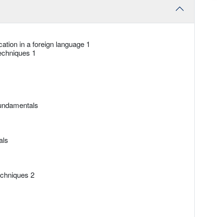
tion in a foreign language 1
echniques 1
undamentals
als
chniques 2