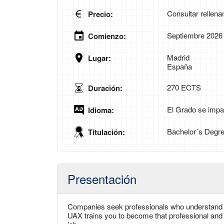
Consultar rellena
Precio:
Septiembre 2026
Comienzo:
Madrid
Lugar:
España
270 ECTS
Duración:
El Grado se impa
Idioma:
Bachelor´s Degre
Titulación:
Presentación
Companies seek professionals who understand t
UAX trains you to become that professional and 