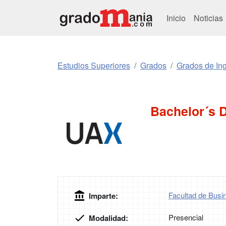
Inicio
Noticias
Estudios Superiores
Grados
Grados de Ing
Bachelor´s 
Facultad de Busi
Imparte:
Presencial
Modalidad: