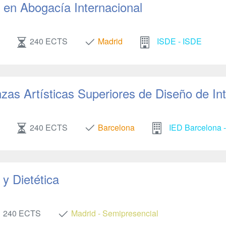
en Abogacía Internacional
240 ECTS
Madrid
ISDE - ISDE
as Artísticas Superiores de Diseño de Int
240 ECTS
Barcelona
IED Barcelona -
y Dietética
240 ECTS
Madrid - Semipresencial