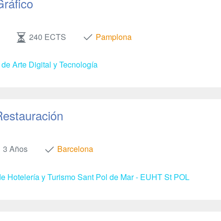
Gráfico
240 ECTS
Pamplona
de Arte Digital y Tecnología
Restauración
3 Años
Barcelona
e Hotelería y Turismo Sant Pol de Mar - EUHT St POL