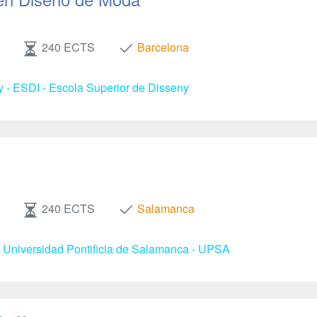
240 ECTS
Barcelona
y - ESDI - Escola Superior de Disseny
240 ECTS
Salamanca
- Universidad Pontificia de Salamanca - UPSA