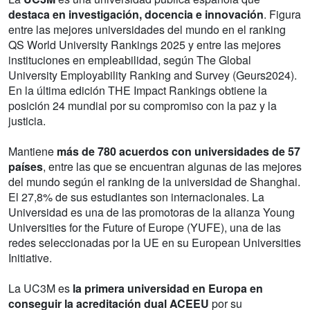
destaca en investigación, docencia e innovación
. Figura
entre las mejores universidades del mundo en el ranking
QS World University Rankings 2025 y entre las mejores
instituciones en empleabilidad, según The Global
University Employability Ranking and Survey (Geurs2024).
En la última edición THE Impact Rankings obtiene la
posición 24 mundial por su compromiso con la paz y la
justicia.
Mantiene
más de 780 acuerdos con universidades de 57
países
, entre las que se encuentran algunas de las mejores
del mundo según el ranking de la universidad de Shanghai.
El 27,8% de sus estudiantes son internacionales. La
Universidad es una de las promotoras de la alianza Young
Universities for the Future of Europe (YUFE), una de las
redes seleccionadas por la UE en su European Universities
Initiative.
La UC3M es
la primera universidad en Europa en
conseguir la acreditación dual ACEEU
por su