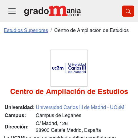
Estudios Superiores
Centro de Ampliación de Estudios
Centro de Ampliación de Estudios
Universidad:
Universidad Carlos III de Madrid - UC3M
Campus:
Campus de Leganés
C/ Madrid, 126
Dirección:
28903 Getafe Madrid, España
La
UC3M
es una universidad pública española que