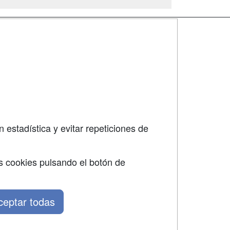
SÍGUENOS EN:
dad
 estadística y evitar repeticiones de
s cookies pulsando el botón de
ceptar todas