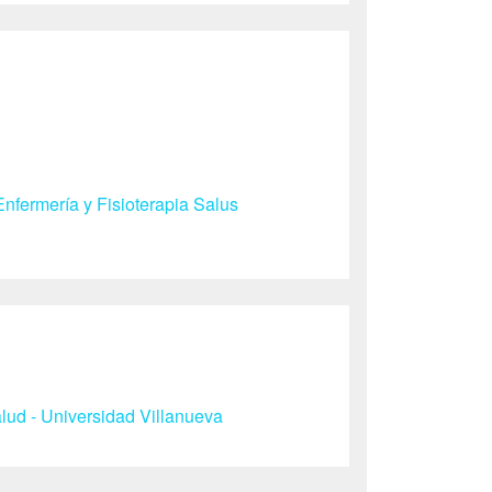
nfermería y Fisioterapia Salus
ud - Universidad Villanueva