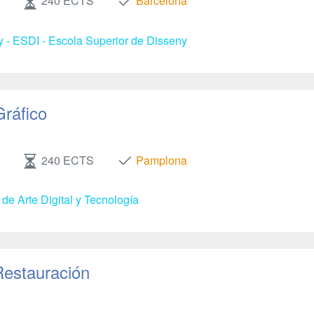
240 ECTS
Barcelona
y - ESDI - Escola Superior de Disseny
Gráfico
240 ECTS
Pamplona
de Arte Digital y Tecnología
Restauración