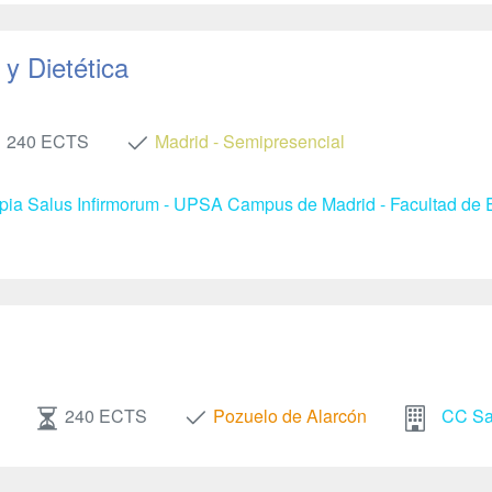
y Dietética
240 ECTS
Madrid - Semipresencial
apia Salus Infirmorum - UPSA Campus de Madrid - Facultad de E
240 ECTS
Pozuelo de Alarcón
CC Sal