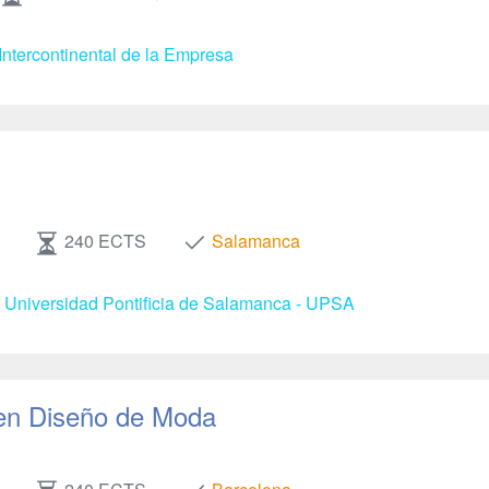
Intercontinental de la Empresa
240 ECTS
Salamanca
- Universidad Pontificia de Salamanca - UPSA
en Diseño de Moda