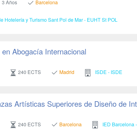
3 Años
Barcelona
e Hotelería y Turismo Sant Pol de Mar - EUHT St POL
en Abogacía Internacional
240 ECTS
Madrid
ISDE - ISDE
as Artísticas Superiores de Diseño de Int
240 ECTS
Barcelona
IED Barcelona -