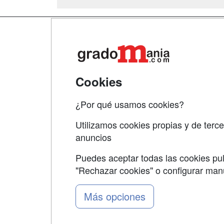
Map
Qui
Tari
Cookies
Acce
¿Por qué usamos cookies?
Acce
Utilizamos cookies propias y de terce
anuncios
Puedes aceptar todas las cookies pul
"Rechazar cookies" o configurar ma
Grupo formazion:
Más opciones