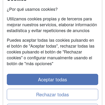
Confidencialidad
¿Por qué usamos cookies?
Aviso legal
Utilizamos cookies propias y de terceros para
mejorar nuestros servicios, elaborar información
Copyleft
estadística y evitar repeticiones de anuncios
Puedes aceptar todas las cookies pulsando en
el botón de "Aceptar todas", rechazar todas las
Grupo formazion:
cookies pulsando el botón de "Rechazar
cookies" o configurar manualmente usando el
botón de "más opciones"
Aceptar todas
Rechazar todas