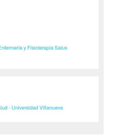
nfermería y Fisioterapia Salus
ud - Universidad Villanueva