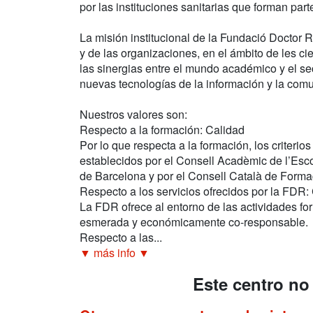
por las instituciones sanitarias que forman part
La misión institucional de la Fundació Doctor Ro
y de las organizaciones, en el ámbito de les ci
las sinergias entre el mundo académico y el sec
nuevas tecnologías de la información y la com
Nuestros valores son:
Respecto a la formación: Calidad
Por lo que respecta a la formación, los criterio
establecidos por el Consell Acadèmic de l’Esc
de Barcelona y por el Consell Català de Form
Respecto a los servicios ofrecidos por la FDR:
La FDR ofrece al entorno de las actividades f
esmerada y económicamente co-responsable.
Respecto a las...
▼ más info ▼
Este centro no