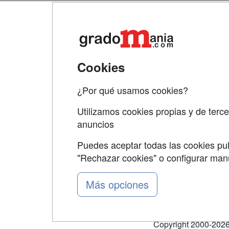
Map
Qui
Tari
Cookies
Acce
¿Por qué usamos cookies?
Acce
Utilizamos cookies propias y de terce
anuncios
Puedes aceptar todas las cookies pul
"Rechazar cookies" o configurar ma
Grupo formazion:
Más opciones
Copyright 2000-2026 