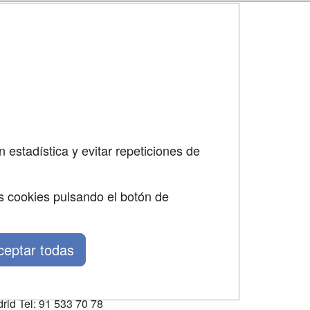
SÍGUENOS EN:
dad
 estadística y evitar repeticiones de
s cookies pulsando el botón de
ceptar todas
rid Tel: 91 533 70 78