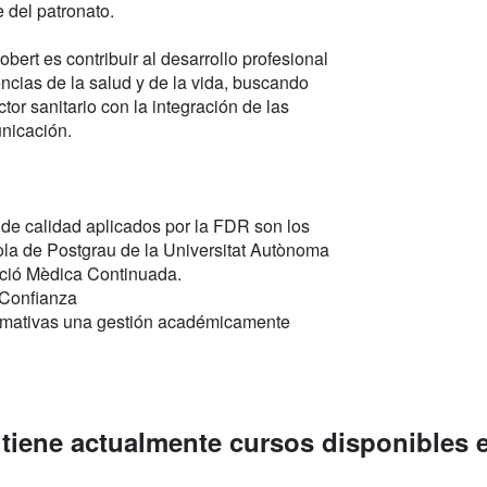
e del patronato.
bert es contribuir al desarrollo profesional
encias de la salud y de la vida, buscando
tor sanitario con la integración de las
unicación.
s de calidad aplicados por la FDR son los
ola de Postgrau de la Universitat Autònoma
ació Mèdica Continuada.
 Confianza
ormativas una gestión académicamente
 tiene actualmente cursos disponibles 