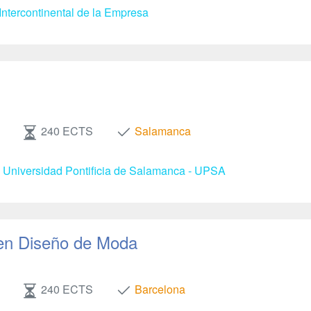
Intercontinental de la Empresa
240 ECTS
Salamanca
- Universidad Pontificia de Salamanca - UPSA
en Diseño de Moda
240 ECTS
Barcelona