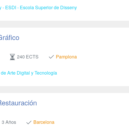
y - ESDI - Escola Superior de Disseny
Gráfico
240 ECTS
Pamplona
de Arte Digital y Tecnología
Restauración
3 Años
Barcelona