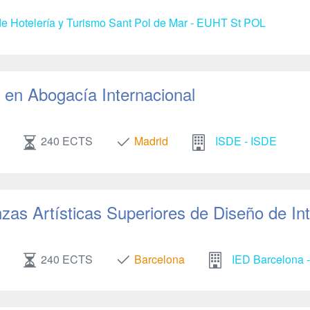
e Hotelería y Turismo Sant Pol de Mar - EUHT St POL
en Abogacía Internacional
240 ECTS
Madrid
ISDE - ISDE
as Artísticas Superiores de Diseño de Int
240 ECTS
Barcelona
IED Barcelona -