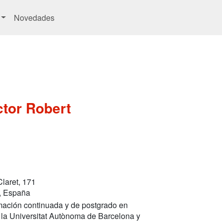
Novedades
tor Robert
Claret, 171
, España
mación continuada y de postgrado en
r la Universitat Autònoma de Barcelona y