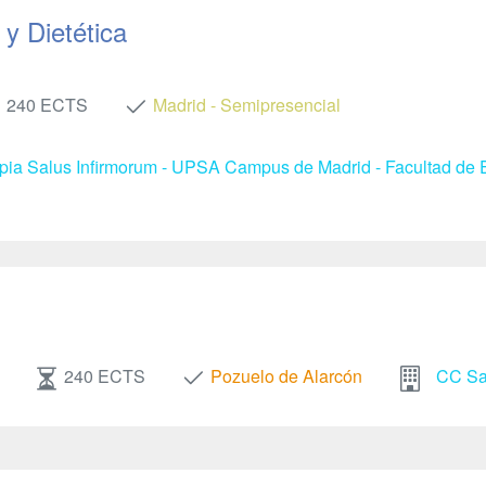
y Dietética
240 ECTS
Madrid - Semipresencial
apia Salus Infirmorum - UPSA Campus de Madrid - Facultad de E
240 ECTS
Pozuelo de Alarcón
CC Sal