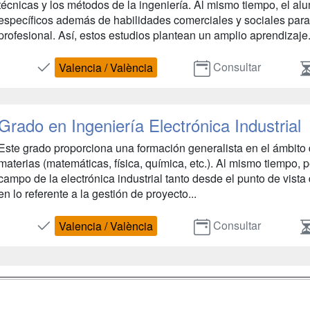
técnicas y los métodos de la ingeniería. Al mismo tiempo, el 
específicos además de habilidades comerciales y sociales para
profesional. Así, estos estudios plantean un amplio aprendizaje.
Consultar
Valencia / València
Grado en Ingeniería Electrónica Industrial
Este grado proporciona una formación generalista en el ámbito d
materias (matemáticas, física, química, etc.). Al mismo tiempo, 
campo de la electrónica industrial tanto desde el punto de vist
en lo referente a la gestión de proyecto...
Consultar
Valencia / València
a
Masters y
Contactar