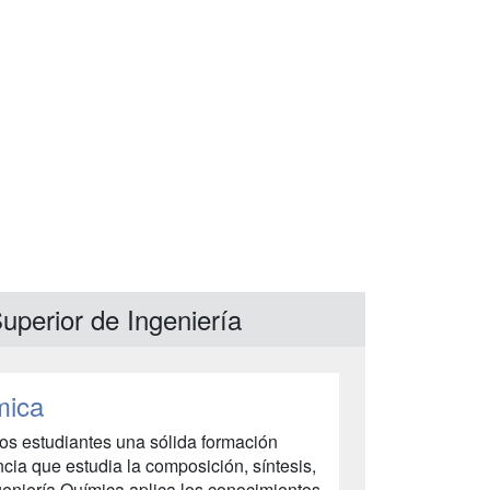
uperior de Ingeniería
mica
os estudiantes una sólida formación
ncia que estudia la composición, síntesis,
geniería Química aplica los conocimientos