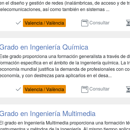
en el diseño y gestión de redes (inalámbricas, de acceso y de tr
telecomunicaciones, así como también en sistemas ...
Consultar
Valencia / València
Grado en Ingeniería Química
Este grado proporciona una formación generalista a través de d
formación específica en el ámbito de la ingeniería química. La i
economía mundial justifica la demanda de profesionales con co
economía, y con destrezas para aplicarlos en el desa...
Consultar
Valencia / València
Grado en Ingeniería Multimedia
El grado en Ingeniería Multimedia proporciona una formación téc
instrumentos y métodos de la ingeniería. Al mismo tiempo aplic