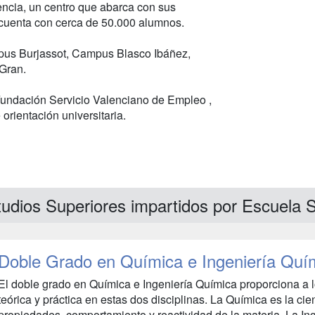
encia, un centro que abarca con sus
 cuenta con cerca de 50.000 alumnos.
mpus Burjassot, Campus Blasco Ibáñez,
Gran.
 Fundación Servicio Valenciano de Empleo ,
orientación universitaria.
udios Superiores impartidos por Escuela S
Doble Grado en Química e Ingeniería Quí
El doble grado en Química e Ingeniería Química proporciona a l
teórica y práctica en estas dos disciplinas. La Química es la cie
propiedades, comportamiento y reactividad de la materia. La In