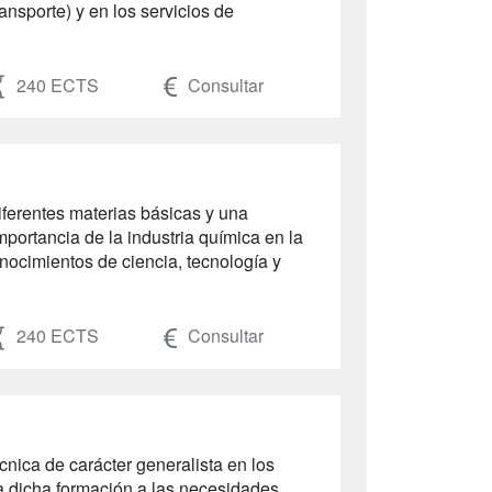
ansporte) y en los servicios de
240 ECTS
Consultar
iferentes materias básicas y una
mportancia de la industria química en la
nocimientos de ciencia, tecnología y
240 ECTS
Consultar
nica de carácter generalista en los
a dicha formación a las necesidades