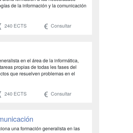
gías de la información y la comunicación
240 ECTS
Consultar
eralista en el área de la informática,
 tareas propias de todas les fases del
ductos que resuelven problemas en el
240 ECTS
Consultar
omunicación
iona una formación generalista en las