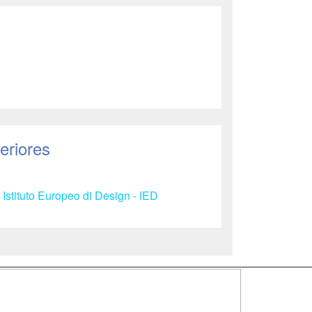
eriores
 Istituto Europeo di Design - IED
SÍGUENOS EN: