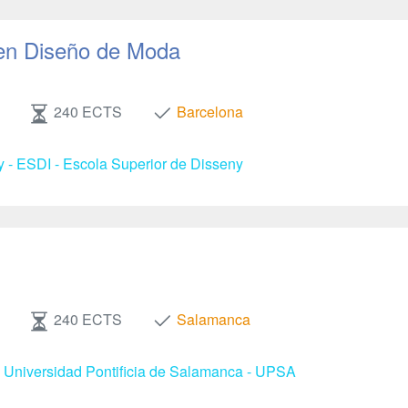
en Diseño de Moda
240 ECTS
Barcelona
y - ESDI - Escola Superior de Disseny
240 ECTS
Salamanca
- Universidad Pontificia de Salamanca - UPSA