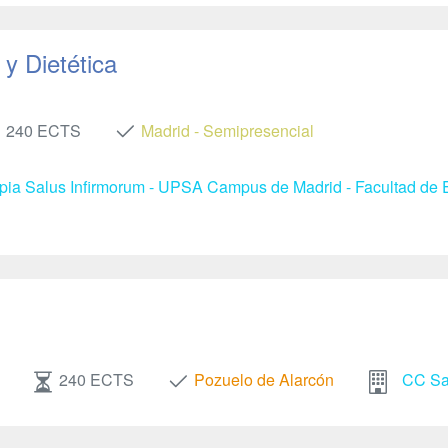
y Dietética
240 ECTS
Madrid - Semipresencial
apia Salus Infirmorum - UPSA Campus de Madrid - Facultad de E
240 ECTS
Pozuelo de Alarcón
CC Sal