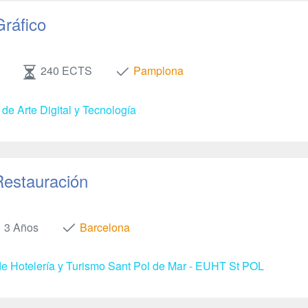
Gráfico
240 ECTS
Pamplona
de Arte Digital y Tecnología
Restauración
3 Años
Barcelona
e Hotelería y Turismo Sant Pol de Mar - EUHT St POL