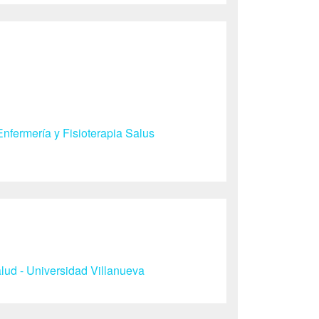
nfermería y Fisioterapia Salus
ud - Universidad Villanueva