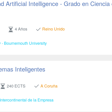
 Artificial Intelligence - Grado en Ciencia
4 Años
Reino Unido
y - Bournemouth University
emas Inteligentes
240 ECTS
A Coruña
Intercontinental de la Empresa