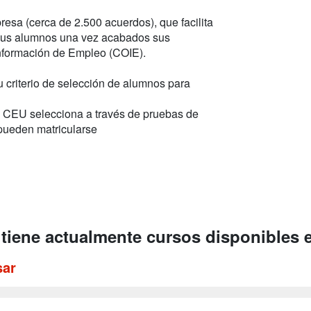
esa (cerca de 2.500 acuerdos), que facilita
e sus alumnos una vez acabados sus
Información de Empleo (COIE).
u criterio de selección de alumnos para
o CEU selecciona a través de pruebas de
 pueden matricularse
 tiene actualmente cursos disponibles 
sar