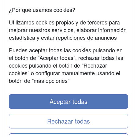
Confidencialidad
¿Por qué usamos cookies?
Aviso legal
Utilizamos cookies propias y de terceros para
mejorar nuestros servicios, elaborar información
Copyleft
estadística y evitar repeticiones de anuncios
Puedes aceptar todas las cookies pulsando en
el botón de "Aceptar todas", rechazar todas las
Grupo formazion:
cookies pulsando el botón de "Rechazar
cookies" o configurar manualmente usando el
botón de "más opciones"
Aceptar todas
Rechazar todas
Copyright 2000-2026 Formazion Web, S.L. - Calle