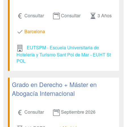
Consultar
Consultar
3 Años
Barcelona
EUTSPM - Escuela Universitaria de
Hotelería y Turismo Sant Pol de Mar - EUHT St
POL
Grado en Derecho + Máster en
Abogacía Internacional
Consultar
Septiembre 2026