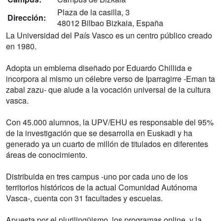
Plaza de la casilla, 3
Dirección:
48012 Bilbao Bizkaia, España
La Universidad del País Vasco es un centro público creado
en 1980.
Adopta un emblema diseñado por Eduardo Chillida e
incorpora al mismo un célebre verso de Iparragirre -Eman ta
zabal zazu- que alude a la vocación universal de la cultura
vasca.
Con 45.000 alumnos, la UPV/EHU es responsable del 95%
de la investigación que se desarrolla en Euskadi y ha
generado ya un cuarto de millón de titulados en diferentes
áreas de conocimiento.
Distribuida en tres campus -uno por cada uno de los
territorios históricos de la actual Comunidad Autónoma
Vasca-, cuenta con 31 facultades y escuelas.
Apuesta por el plurilingüismo, los programas online, y la