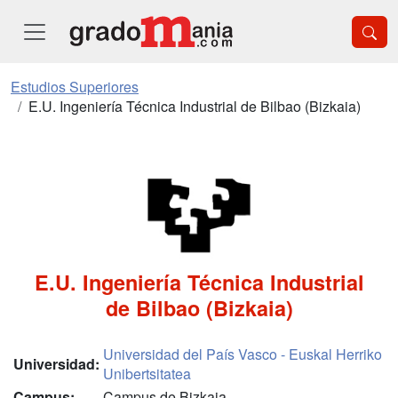
Estudios Superiores
E.U. Ingeniería Técnica Industrial de Bilbao (Bizkaia)
E.U. Ingeniería Técnica Industrial
de Bilbao (Bizkaia)
Universidad del País Vasco - Euskal Herriko
Universidad:
Unibertsitatea
Campus:
Campus de Bizkaia