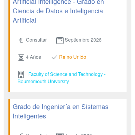
Artificial Intelligence - Grado en
Ciencia de Datos e Inteligencia
Artificial
Consultar
Septiembre 2026
4 Años
Reino Unido
Faculty of Science and Technology -
Bournemouth University
Grado de Ingeniería en Sistemas
Inteligentes