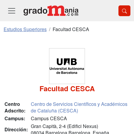
Estudios Superiores
Facultad CESCA
Facultad CESCA
Centro
Centro de Servicios Científicos y Académicos
Adscrito:
de Cataluña (CESCA)
Campus:
Campus CESCA
Gran Capità, 2-4 (Edifici Nexus)
Dirección:
08034 Barcelona Barcelona, España