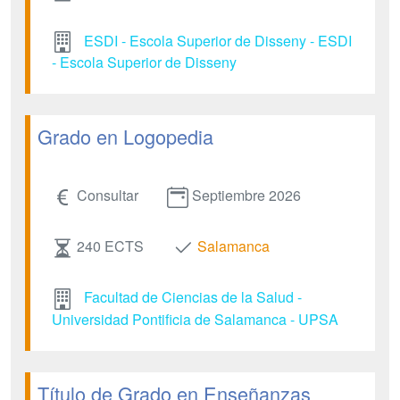
ESDI - Escola Superior de Disseny - ESDI
- Escola Superior de Disseny
Grado en Logopedia
Consultar
Septiembre 2026
240 ECTS
Salamanca
Facultad de Ciencias de la Salud -
Universidad Pontificia de Salamanca - UPSA
Título de Grado en Enseñanzas