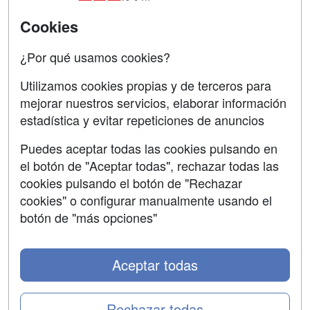
SÍGUENOS EN:
Contactar
Cookies
Confidencialidad
¿Por qué usamos cookies?
Aviso legal
Utilizamos cookies propias y de terceros para
mejorar nuestros servicios, elaborar información
Copyleft
estadística y evitar repeticiones de anuncios
Puedes aceptar todas las cookies pulsando en
el botón de "Aceptar todas", rechazar todas las
Grupo formazion:
cookies pulsando el botón de "Rechazar
cookies" o configurar manualmente usando el
botón de "más opciones"
Aceptar todas
Rechazar todas