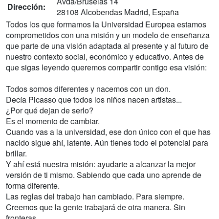
Avda/Bruselas 14
Dirección:
28108 Alcobendas Madrid, España
Todos los que formamos la Universidad Europea estamos
comprometidos con una misión y un modelo de enseñanza
que parte de una visión adaptada al presente y al futuro de
nuestro contexto social, económico y educativo. Antes de
que sigas leyendo queremos compartir contigo esa visión:
Todos somos diferentes y nacemos con un don.
Decía Picasso que todos los niños nacen artistas...
¿Por qué dejan de serlo?
Es el momento de cambiar.
Cuando vas a la universidad, ese don único con el que has
nacido sigue ahí, latente. Aún tienes todo el potencial para
brillar.
Y ahí está nuestra misión: ayudarte a alcanzar la mejor
versión de ti mismo. Sabiendo que cada uno aprende de
forma diferente.
Las reglas del trabajo han cambiado. Para siempre.
Creemos que la gente trabajará de otra manera. Sin
fronteras.