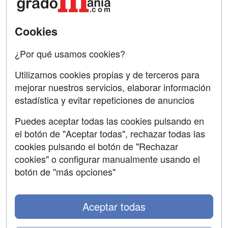
SÍGUENOS EN:
Contactar
Cookies
Confidencialidad
¿Por qué usamos cookies?
Aviso legal
Utilizamos cookies propias y de terceros para
mejorar nuestros servicios, elaborar información
Copyleft
estadística y evitar repeticiones de anuncios
Puedes aceptar todas las cookies pulsando en
el botón de "Aceptar todas", rechazar todas las
Grupo formazion:
cookies pulsando el botón de "Rechazar
cookies" o configurar manualmente usando el
botón de "más opciones"
Aceptar todas