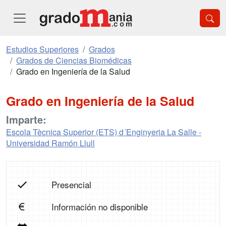
Estudios Superiores
Grados
Grados de Ciencias Biomédicas
Grado en Ingeniería de la Salud
Grado en Ingeniería de la Salud
Imparte:
Escola Tècnica Superior (ETS) d´Enginyeria La Salle -
Universidad Ramón Llull
Presencial
Información no disponible