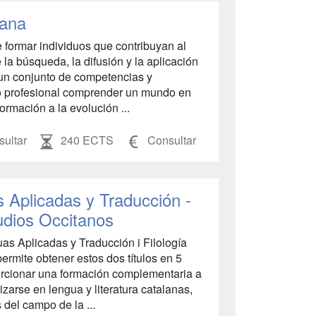
lana
 formar individuos que contribuyan al
 la búsqueda, la difusión y la aplicación
un conjunto de competencias y
ro profesional comprender un mundo en
ormación a la evolución ...
ultar
240 ECTS
Consultar
s Aplicadas y Traducción -
udios Occitanos
uas Aplicadas y Traducción i Filología
ermite obtener estos dos títulos en 5
orcionar una formación complementaria a
zarse en lengua y literatura catalanas,
del campo de la ...