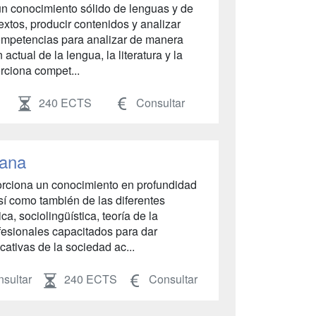
un conocimiento sólido de lenguas y de
extos, producir contenidos y analizar
ompetencias para analizar de manera
 actual de la lengua, la literatura y la
orciona compet...
240 ECTS
Consultar
lana
orciona un conocimiento en profundidad
así como también de las diferentes
ca, sociolingüística, teoría de la
rofesionales capacitados para dar
ativas de la sociedad ac...
sultar
240 ECTS
Consultar