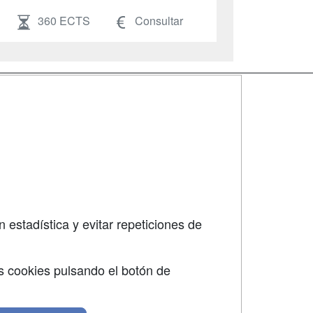
360 ECTS
Consultar
SÍGUENOS EN:
dad
 estadística y evitar repeticiones de
s cookies pulsando el botón de