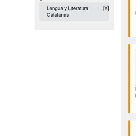
Lengua y Literatura
[X]
Catalanas