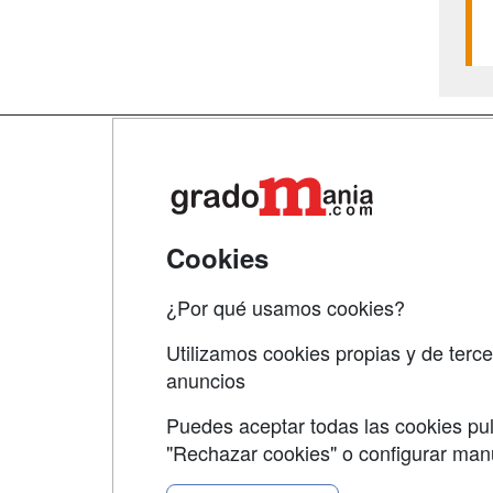
Map
Qui
Tari
Cookies
Acce
¿Por qué usamos cookies?
Acce
Utilizamos cookies propias y de terce
anuncios
Puedes aceptar todas las cookies pul
"Rechazar cookies" o configurar ma
Grupo formazion: