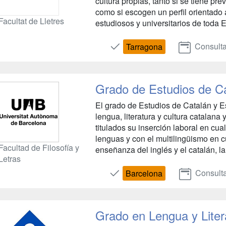
cultura propias, tanto si se tiene pre
como si escogen un perfil orientado al
Facultat de Lletres
estudiosos y universitarios de toda E
Consulta
Tarragona
Grado de Estudios de C
El grado de Estudios de Catalán y E
lengua, literatura y cultura catalana 
titulados su inserción laboral en cua
lenguas y con el multilingüismo en c
Facultad de Filosofía y
enseñanza del inglés y el catalán, la
Letras
Consulta
Barcelona
Grado en Lengua y Liter