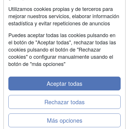
SÍGUENOS EN:
Contactar
Utilizamos cookies propias y de terceros para
mejorar nuestros servicios, elaborar información
Confidencialidad
estadística y evitar repeticiones de anuncios
Aviso legal
Puedes aceptar todas las cookies pulsando en
Copyleft
el botón de "Aceptar todas", rechazar todas las
cookies pulsando el botón de "Rechazar
cookies" o configurar manualmente usando el
botón de "más opciones"
Grupo formazion:
Aceptar todas
Rechazar todas
Más opciones