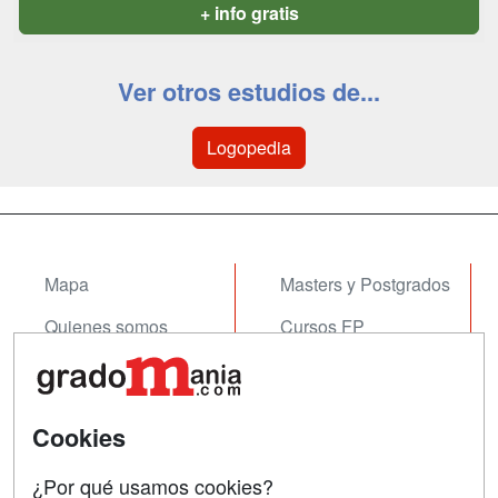
+ info gratis
Ver otros estudios de...
Logopedia
Mapa
Masters y Postgrados
Quienes somos
Cursos FP
Tarifas publicidad
Conferencias
Acceso Usuarios
Cursos de Formación
Cookies
Acceso Centros
Oposiciones
¿Por qué usamos cookies?