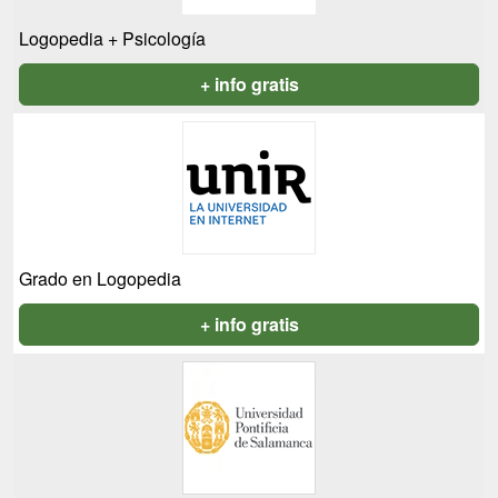
Logopedia + Psicología
+ info gratis
Grado en Logopedia
+ info gratis