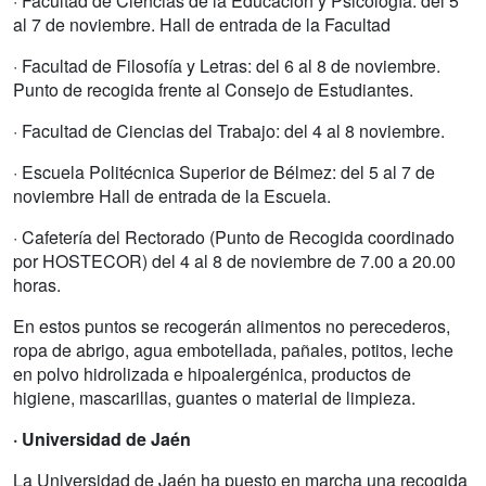
· Facultad de Ciencias de la Educación y Psicología: del 5
al 7 de noviembre. Hall de entrada de la Facultad
· Facultad de Filosofía y Letras: del 6 al 8 de noviembre.
Punto de recogida frente al Consejo de Estudiantes.
· Facultad de Ciencias del Trabajo: del 4 al 8 noviembre.
· Escuela Politécnica Superior de Bélmez: del 5 al 7 de
noviembre Hall de entrada de la Escuela.
· Cafetería del Rectorado (Punto de Recogida coordinado
por HOSTECOR) del 4 al 8 de noviembre de 7.00 a 20.00
horas.
En estos puntos se recogerán alimentos no perecederos,
ropa de abrigo, agua embotellada, pañales, potitos, leche
en polvo hidrolizada e hipoalergénica, productos de
higiene, mascarillas, guantes o material de limpieza.
· Universidad de Jaén
La Universidad de Jaén ha puesto en marcha una recogida