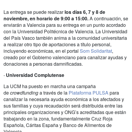
La entrega se puede realizar
los días 6, 7 y 8 de
noviembre, en horario de 9:00 a 15:00.
A continuación, se
enviarán a Valencia para su entrega en un punto acordado
con la Universidad Politécnica de Valencia. La Universidad
del País Vasco también anima a la comunidad universitaria
a realizar otro tipo de aportaciones a título personal,
incluyendo económicas, en el portal
Som Solidaritat
,
creado por el Gobierno valenciano para canalizar ayudas y
donaciones a personas damnificadas.
· Universidad Complutense
La UCM ha puesto en marcha una campaña
de
crowdfunding
a través de la
Plataforma PULSA
para
canalizar la necesaria ayuda económica a los afectados y
sus familias y cuya recaudación será distribuida entre las
principales organizaciones y ONG’s acreditadas que están
trabajando en la zona, fundamentalmente Cruz Roja
Española, Cáritas España y Banco de Alimentos de
Valencia.