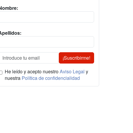
Nombre:
Apellidos:
¡Suscribirme!
He leído y acepto nuestro
Aviso Legal
y
nuestra
Política de confidencialidad