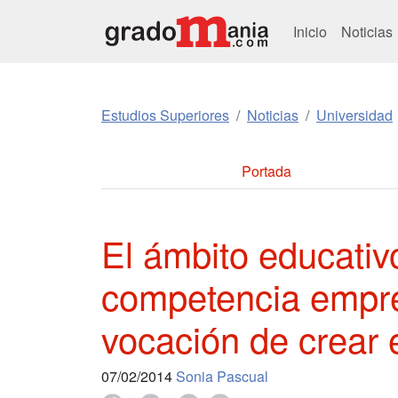
Inicio
Noticias
Estudios Superiores
Noticias
Universidad
Portada
El ámbito educativ
competencia empre
vocación de crear
07/02/2014
Sonia Pascual