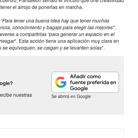
encuentro, Pantaleón señaló el vínculo que une creatividad
tener el arrojo de ponerlas en marcha.
“
Para tener una buena idea hay que tener muchas
encia, conocimiento y bagaje para elegir las mejores".
everse a compartirlas “para generar un espacio en el
riesgar
". Esta acción tiene una aplicación muy clara en
s se equivoquen, se caigan y se levanten solas
".
oogle?
ecibe nuestras
Se abrirá en Google