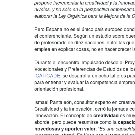
propone incrementar la creatividad y la innovac
niveles, y no solo en la perspectiva empresaria
elaborar la Ley Orgánica para la Mejora de la
Pero España no es el único país europeo dond
el conferenciante. Según un estudio sobre buen
de profesorado de diez naciones, entre las que 
emplea en explicar cosas, no en hacer crecer la 
Durante el encuentro, impulsado desde el Proye
Vocacionales y Preferencias de Estudios de lo
ICAI-ICADE
, se desarrollaron ocho talleres pa
para entrenar y evaluar la competencia emprend
orientación profesional.
Ismael Pantaleón, consultor experto en creativ
Creatividad y la Innovación, cerró la jornada c
innovación. El concepto de
creatividad
es muy 
aborde, pero puede resumirse como la
capacid
novedosas y aporten valor
. “
Es una capacida