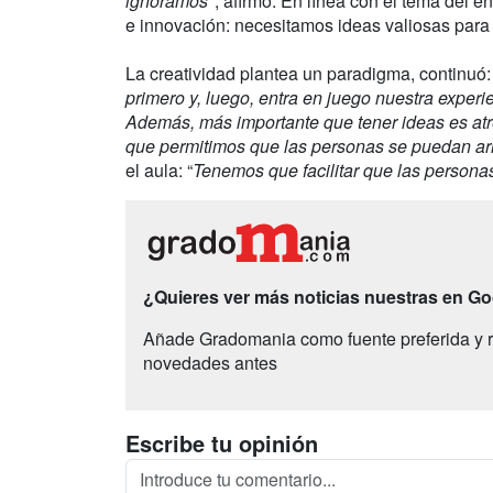
ignoramos
", afirmó. En línea con el tema del 
e innovación: necesitamos ideas valiosas para 
La creatividad plantea un paradigma, continuó: 
primero y, luego, entra en juego nuestra experi
Además, más importante que tener ideas es atr
que permitimos que las personas se puedan ar
el aula: “
Tenemos que facilitar que las persona
¿Quieres ver más noticias nuestras en G
Añade Gradomania como fuente preferida y r
novedades antes
Escribe tu opinión