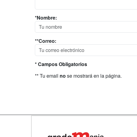
*Nombre:
**Correo:
* Campos Obligatorios
** Tu email
no
se mostrará en la página.
Map