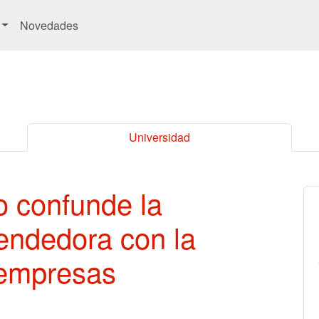
Novedades
Universidad
o confunde la
ndedora con la
 empresas