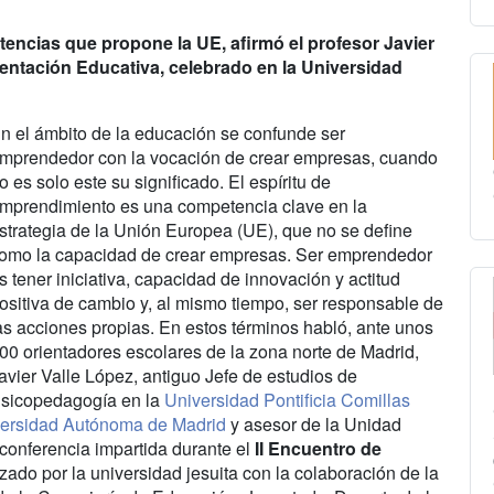
encias que propone la UE, afirmó el profesor Javier
rientación Educativa, celebrado en la Universidad
n el ámbito de la educación se confunde ser
mprendedor con la vocación de crear empresas, cuando
o es solo este su significado. El espíritu de
mprendimiento es una competencia clave en la
strategia de la Unión Europea (UE), que no se define
omo la capacidad de crear empresas. Ser emprendedor
s tener iniciativa, capacidad de innovación y actitud
ositiva de cambio y, al mismo tiempo, ser responsable de
as acciones propias. En estos términos habló, ante unos
00 orientadores escolares de la zona norte de Madrid,
avier Valle López, antiguo Jefe de estudios de
sicopedagogía en la
Universidad Pontificia Comillas
ersidad Autónoma de Madrid
y asesor de la Unidad
conferencia impartida durante el
II Encuentro de
izado por la universidad jesuita con la colaboración de la