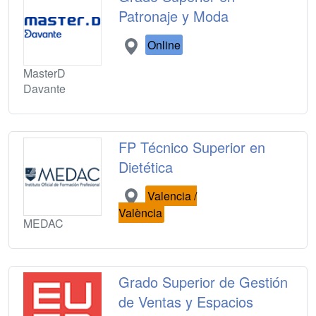
Patronaje y Moda
Online
MasterD
Davante
FP Técnico Superior en
Dietética
Valencia /
València
MEDAC
Grado Superior de Gestión
de Ventas y Espacios