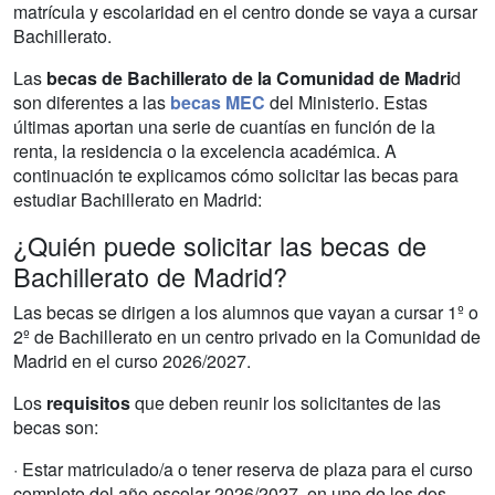
matrícula y escolaridad en el centro donde se vaya a cursar
Bachillerato.
Las
becas de Bachillerato de la Comunidad de Madri
d
son diferentes a las
becas MEC
del Ministerio. Estas
últimas aportan una serie de cuantías en función de la
renta, la residencia o la excelencia académica. A
continuación te explicamos cómo solicitar las becas para
estudiar Bachillerato en Madrid:
¿Quién puede solicitar las becas de
Bachillerato de Madrid?
Las becas se dirigen a los alumnos que vayan a cursar 1º o
2º de Bachillerato en un centro privado en la Comunidad de
Madrid en el curso 2026/2027.
Los
requisitos
que deben reunir los solicitantes de las
becas son:
· Estar matriculado/a o tener reserva de plaza para el curso
completo del año escolar 2026/2027, en uno de los dos