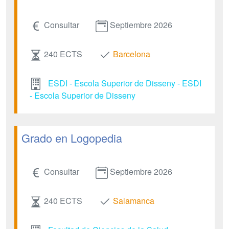
Consultar
Septiembre 2026
240 ECTS
Barcelona
ESDI - Escola Superior de Disseny - ESDI
- Escola Superior de Disseny
Grado en Logopedia
Consultar
Septiembre 2026
240 ECTS
Salamanca