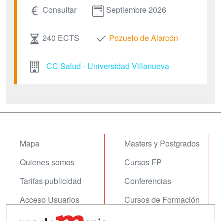
Consultar
Septiembre 2026
240 ECTS
Pozuelo de Alarcón
CC Salud - Universidad Villanueva
Mapa
Masters y Postgrados
Quienes somos
Cursos FP
Tarifas publicidad
Conferencias
Acceso Usuarios
Cursos de Formación
Acceso Centros
Oposiciones