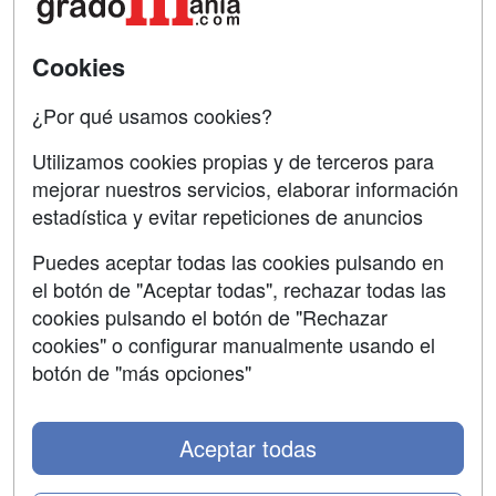
SÍGUENOS EN:
Contactar
Cookies
Confidencialidad
¿Por qué usamos cookies?
Aviso legal
Utilizamos cookies propias y de terceros para
mejorar nuestros servicios, elaborar información
Copyleft
estadística y evitar repeticiones de anuncios
Puedes aceptar todas las cookies pulsando en
el botón de "Aceptar todas", rechazar todas las
Grupo formazion:
cookies pulsando el botón de "Rechazar
cookies" o configurar manualmente usando el
botón de "más opciones"
Aceptar todas