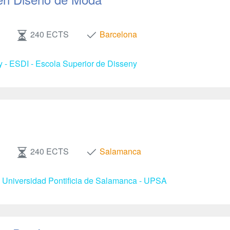
240 ECTS
Barcelona
y - ESDI - Escola Superior de Disseny
240 ECTS
Salamanca
- Universidad Pontificia de Salamanca - UPSA