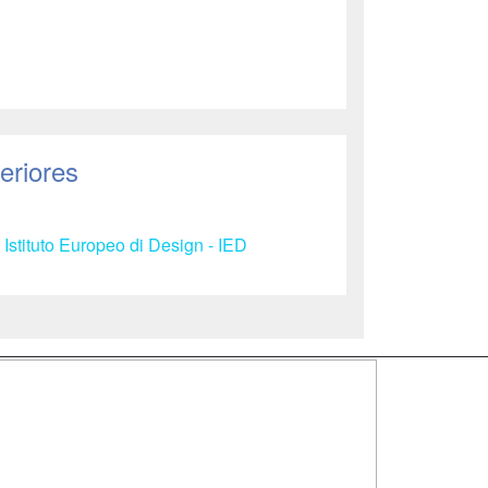
eriores
 Istituto Europeo di Design - IED
SÍGUENOS EN:
dad