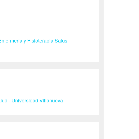
nfermería y Fisioterapia Salus
ud - Universidad Villanueva