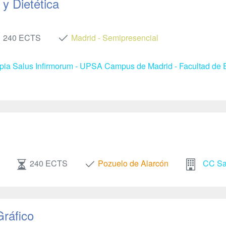
y Dietética
240 ECTS
Madrid - Semipresencial
apia Salus Infirmorum - UPSA Campus de Madrid - Facultad de E
240 ECTS
Pozuelo de Alarcón
CC Sal
Gráfico