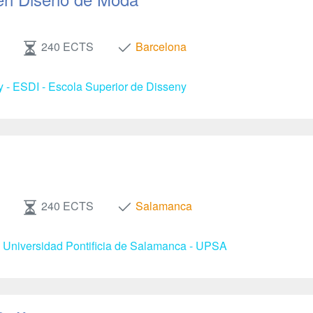
240 ECTS
Barcelona
y - ESDI - Escola Superior de Disseny
240 ECTS
Salamanca
- Universidad Pontificia de Salamanca - UPSA