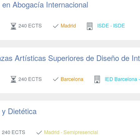
en Abogacía Internacional
240 ECTS
Madrid
ISDE - ISDE
as Artísticas Superiores de Diseño de Int
240 ECTS
Barcelona
IED Barcelona -
y Dietética
240 ECTS
Madrid - Semipresencial