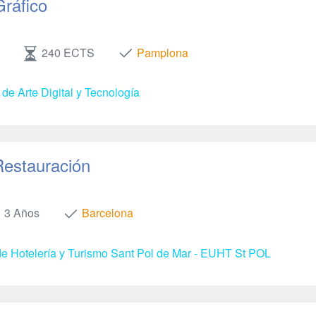
Gráfico
240 ECTS
Pamplona
de Arte Digital y Tecnología
Restauración
3 Años
Barcelona
e Hotelería y Turismo Sant Pol de Mar - EUHT St POL