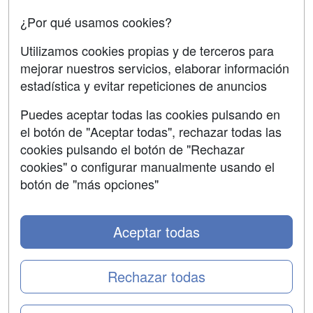
Confidencialidad
¿Por qué usamos cookies?
Aviso legal
Utilizamos cookies propias y de terceros para
mejorar nuestros servicios, elaborar información
Copyleft
estadística y evitar repeticiones de anuncios
Puedes aceptar todas las cookies pulsando en
el botón de "Aceptar todas", rechazar todas las
Grupo formazion:
cookies pulsando el botón de "Rechazar
cookies" o configurar manualmente usando el
botón de "más opciones"
Aceptar todas
Rechazar todas
Copyright 2000-2026 Formazion Web, S.L. - Calle