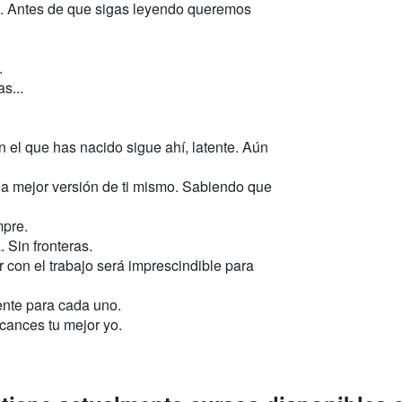
o. Antes de que sigas leyendo queremos
.
s...
 el que has nacido sigue ahí, latente. Aún
 la mejor versión de ti mismo. Sabiendo que
mpre.
 Sin fronteras.
ar con el trabajo será imprescindible para
ente para cada uno.
cances tu mejor yo.