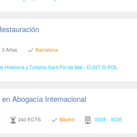
Restauración
3 Años
Barcelona
e Hotelería y Turismo Sant Pol de Mar - EUHT St POL
en Abogacía Internacional
240 ECTS
Madrid
ISDE - ISDE