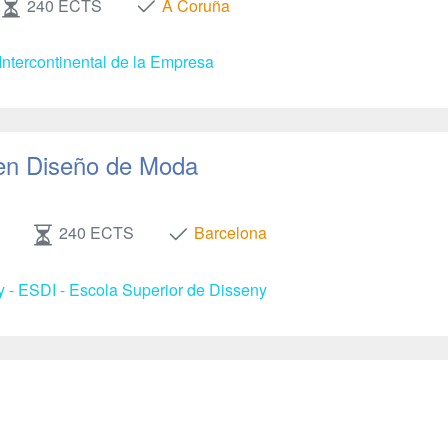
240 ECTS
A Coruña
Intercontinental de la Empresa
en Diseño de Moda
240 ECTS
Barcelona
y - ESDI - Escola Superior de Disseny