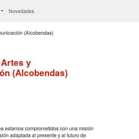
Novedades
municación (Alcobendas)
 Artes y
ón (Alcobendas)
ea estamos comprometidos con una misión
ión adaptada al presente y al futuro de