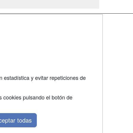
SÍGUENOS EN:
dad
 estadística y evitar repeticiones de
s cookies pulsando el botón de
ceptar todas