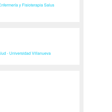
nfermería y Fisioterapia Salus
ud - Universidad Villanueva