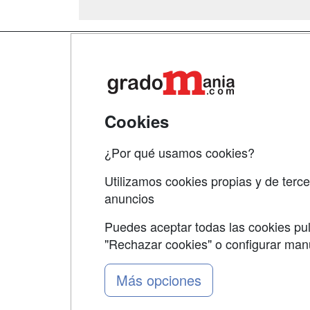
Map
Qui
Tari
Cookies
Acce
¿Por qué usamos cookies?
Acce
Utilizamos cookies propias y de terce
anuncios
Puedes aceptar todas las cookies pul
"Rechazar cookies" o configurar ma
Grupo formazion:
Más opciones