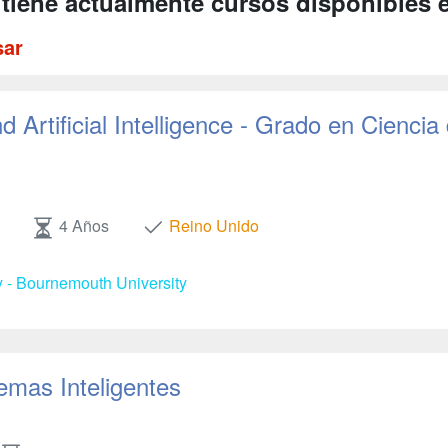
 tiene actualmente cursos disponibles 
sar
 Artificial Intelligence - Grado en Ciencia
4 Años
Reino Unido
y - Bournemouth University
emas Inteligentes