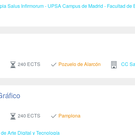
apia Salus Infirmorum - UPSA Campus de Madrid - Facultad de E
240 ECTS
Pozuelo de Alarcón
CC Sal
Gráfico
240 ECTS
Pamplona
de Arte Digital y Tecnología