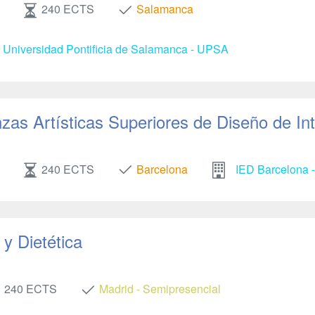
240 ECTS
Salamanca
- Universidad Pontificia de Salamanca - UPSA
as Artísticas Superiores de Diseño de Int
240 ECTS
Barcelona
IED Barcelona -
y Dietética
240 ECTS
Madrid - Semipresencial