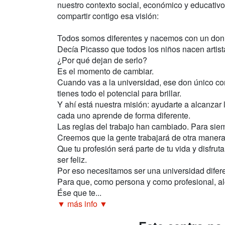
nuestro contexto social, económico y educativ
compartir contigo esa visión:
Todos somos diferentes y nacemos con un don
Decía Picasso que todos los niños nacen artista
¿Por qué dejan de serlo?
Es el momento de cambiar.
Cuando vas a la universidad, ese don único con
tienes todo el potencial para brillar.
Y ahí está nuestra misión: ayudarte a alcanzar
cada uno aprende de forma diferente.
Las reglas del trabajo han cambiado. Para sie
Creemos que la gente trabajará de otra manera.
Que tu profesión será parte de tu vida y disfrut
ser feliz.
Por eso necesitamos ser una universidad difer
Para que, como persona y como profesional, al
Ése que te...
▼ más info ▼