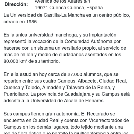
Avenida de los Alfares s/n
Dirección:
19071 Cuenca Cuenca, España
La Universidad de Castilla-La Mancha es un centro público,
creado en 1985.
Es la única universidad manchega, y su implantación
representó la vocación de la Comunidad Autónoma por
hacerse con un sistema universitario propio, al servicio de
más de millón y medio de ciudadanos asentados en los
80.000 km² de su territorio.
En ella estudian hoy cerca de 27.000 alumnos, que se
reparten entre sus cuatro Campus: Albacete, Ciudad Real,
Cuenca y Toledo, Almadén y Talavera de la Reina, y
Puertollano. La provincia de Guadalajara y su Campus está
adscrita a la Universidad de Alcalá de Henares.
Sus campus tienen gran autonomía. El Rectorado se
encuentra en Ciudad Real y cuenta con Vicerrectorados de
Campus en los demás lugares, todo tejido mediante una
red de fibra óptica que permite la multiconferencia entre los