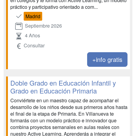
en colegios y te forma con Active Learning, un modelo
práctico y participativo orientado a com...
Madrid
Septiembre 2026
4 Años
Consultar
+info gratis
Doble Grado en Educación Infantil y
Grado en Educación Primaria
Conviértete en un maestro capaz de acompañar el
desarrollo de los niños desde sus primeros años hasta
el final de la etapa de Primaria. En Villanueva te
formarás con un modelo práctico e innovador que
combina proyectos semanales en aulas reales con
nuestro Active Learning. Aprenderás a integrar el