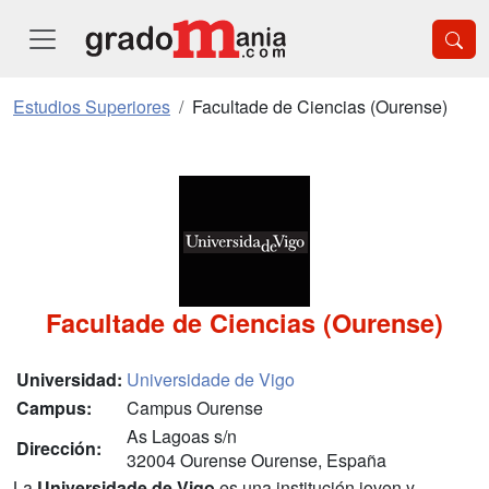
Estudios Superiores
Facultade de Ciencias (Ourense)
Facultade de Ciencias (Ourense)
Universidad:
Universidade de Vigo
Campus:
Campus Ourense
As Lagoas s/n
Dirección:
32004 Ourense Ourense, España
La
Universidade de Vigo
es una institución joven y