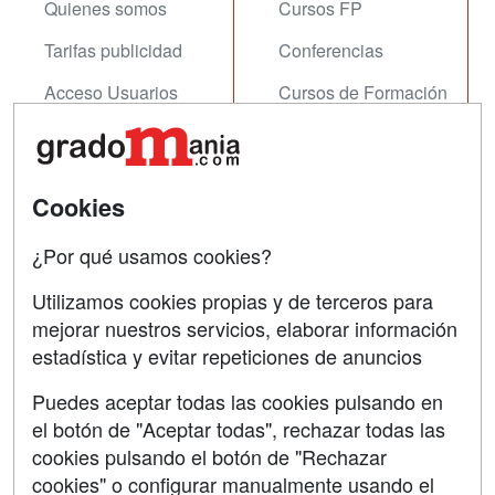
Quienes somos
Cursos FP
Tarifas publicidad
Conferencias
Acceso Usuarios
Cursos de Formación
Acceso Centros
Oposiciones
SÍGUENOS EN:
Contactar
Cookies
Confidencialidad
¿Por qué usamos cookies?
Aviso legal
Utilizamos cookies propias y de terceros para
mejorar nuestros servicios, elaborar información
Copyleft
estadística y evitar repeticiones de anuncios
Puedes aceptar todas las cookies pulsando en
el botón de "Aceptar todas", rechazar todas las
Grupo formazion:
cookies pulsando el botón de "Rechazar
cookies" o configurar manualmente usando el