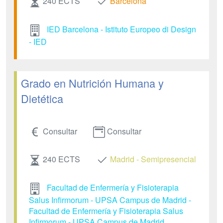
240 ECTS
Barcelona
IED Barcelona - Istituto Europeo di Design
- IED
Grado en Nutrición Humana y
Dietética
Consultar
Consultar
240 ECTS
Madrid - Semipresencial
Facultad de Enfermería y Fisioterapia
Salus Infirmorum - UPSA Campus de Madrid -
Facultad de Enfermería y Fisioterapia Salus
Infirmorum - UPSA Campus de Madrid