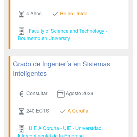
4 Años
Reino Unido
Faculty of Science and Technology -
Bournemouth University
Grado de Ingeniería en Sistemas
Inteligentes
Consultar
Agosto 2026
240 ECTS
A Coruña
UIE A Coruña - UIE - Universidad
Intercontinental de la Empresa