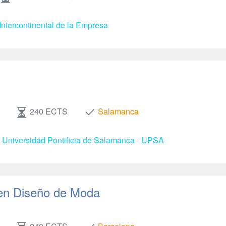
Intercontinental de la Empresa
240 ECTS
Salamanca
- Universidad Pontificia de Salamanca - UPSA
en Diseño de Moda