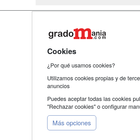
Map
Qui
Tari
Cookies
Acce
¿Por qué usamos cookies?
Acce
Utilizamos cookies propias y de terce
anuncios
Puedes aceptar todas las cookies pul
"Rechazar cookies" o configurar ma
Grupo formazion:
Más opciones