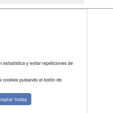
SÍGUENOS EN:
dad
 estadística y evitar repeticiones de
s cookies pulsando el botón de
ceptar todas