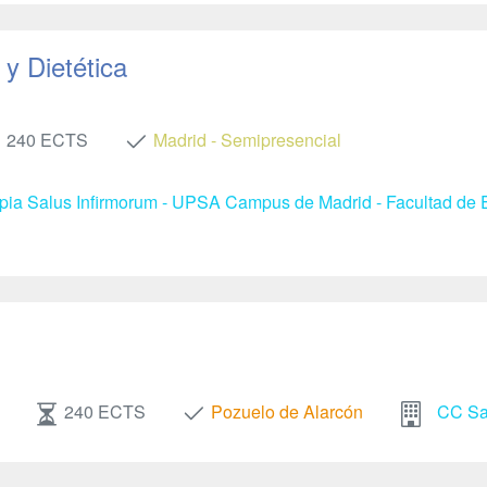
y Dietética
240 ECTS
Madrid - Semipresencial
apia Salus Infirmorum - UPSA Campus de Madrid - Facultad de E
240 ECTS
Pozuelo de Alarcón
CC Sal