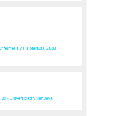
nfermería y Fisioterapia Salus
ud - Universidad Villanueva