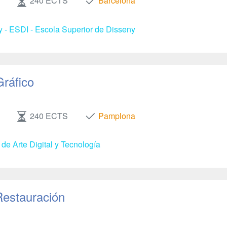
240 ECTS
Barcelona
y - ESDI - Escola Superior de Disseny
Gráfico
240 ECTS
Pamplona
de Arte Digital y Tecnología
Restauración