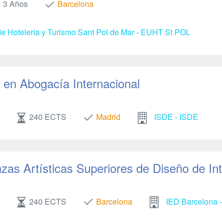
3 Años
Barcelona
e Hotelería y Turismo Sant Pol de Mar - EUHT St POL
en Abogacía Internacional
240 ECTS
Madrid
ISDE - ISDE
as Artísticas Superiores de Diseño de Int
240 ECTS
Barcelona
IED Barcelona -