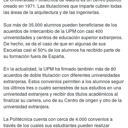
creado en 1971. Las titulaciones que imparte cubren todas
las áreas de la arquitectura y de las ingenierías.
Sus más de 35.000 alumnos pueden beneficiarse de los
acuerdos de intercambio de la UPM con casi 400
universidades y centros de educación superior extranjeros.
De hecho, se da el caso de que en algunas de sus
Escuelas casi el 50% de los alumnos ha recibido parte de
su formación fuera de España.
En la actualidad, la UPM ha firmado también más de 80
acuerdos de doble titulación con diferentes universidades
extranjeras. Estos convenios permiten a los alumnos seguir
los últimos tres o cuatro semestres de sus estudios en una
universidad extranjera y recibir dos títulos académicos al
finalizar su carrera, uno de su Centro de origen y otro de la
universidad extranjera.
La Politécnica cuenta con cerca de 4.000 convenios a
través de los cuales sus estudiantes pueden realizar