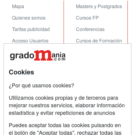
Mapa
Masters y Postgrados
Quienes somos
Cursos FP
Tarifas publicidad
Conferencias
Acceso Usuarios
Cursos de Formación
Acceso Centros
Oposiciones
SÍGUENOS EN:
Contactar
Cookies
Confidencialidad
¿Por qué usamos cookies?
Aviso legal
Utilizamos cookies propias y de terceros para
mejorar nuestros servicios, elaborar información
Copyleft
estadística y evitar repeticiones de anuncios
Puedes aceptar todas las cookies pulsando en
el botón de "Aceptar todas", rechazar todas las