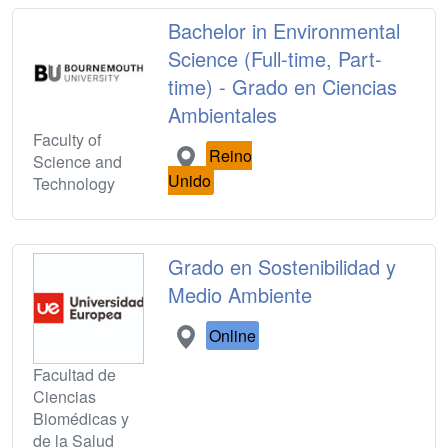
Bachelor in Environmental
Science (Full-time, Part-
time) - Grado en Ciencias
Ambientales
Faculty of
Reino
Science and
Unido
Technology
Grado en Sostenibilidad y
Medio Ambiente
Online
Facultad de
Ciencias
Biomédicas y
de la Salud