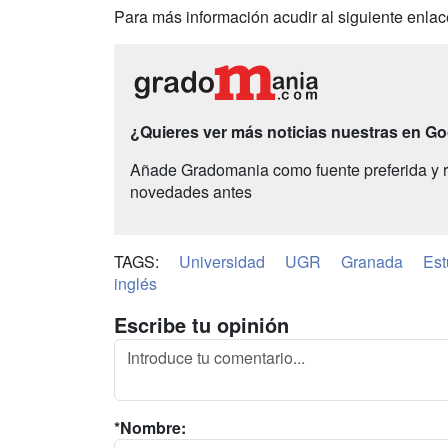
Para más información acudir al siguiente enla
¿Quieres ver más noticias nuestras en G
Añade Gradomania como fuente preferida y r
novedades antes
TAGS:
Universidad
UGR
Granada
Est
inglés
Escribe tu opinión
*Nombre: