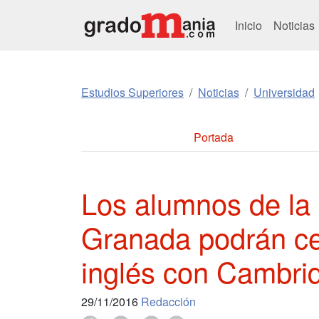
Inicio
Noticias
Estudios Superiores
Noticias
Universidad
Portada
Los alumnos de la
Granada podrán cert
inglés con Cambri
29/11/2016
Redacción