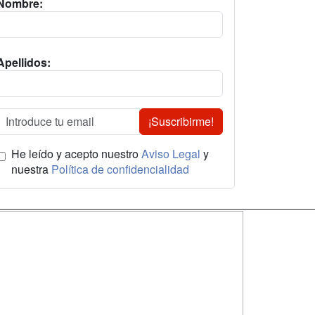
Nombre:
Apellidos:
¡Suscribirme!
He leído y acepto nuestro
Aviso Legal
y
nuestra
Política de confidencialidad
SÍGUENOS EN:
dad