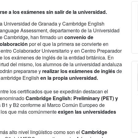
se a los exámenes sin salir de la universidad.
a Universidad de Granada y Cambridge English
anguage Assessment, departamento de la Universidad
e Cambridge, han firmado un
convenio de
olaboración
por el que la primera se convierte en
entro Colaborador Universitario y en Centro Preparador
e los exámenes de inglés de la entidad británica. En
irtud del mismo, los alumnos de la universidad andaluza
odrán prepararse y
realizar los exámenes de inglés
de
ambridge English
en la propia universidad.
ntre los certificados que se expedirán destacan el
enominado
Cambridge English: Preliminary (PET) y
eles B1 y B2 conforme al Marco Común Europeo de
n los que más comúnmente
exigen las universidades
 más alto nivel lingüístico como son el
Cambridge