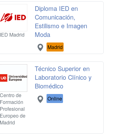
Diploma IED en
Comunicación,
Estilismo e Imagen
Moda
IED Madrid
Madrid
Técnico Superior en
Laboratorio Clínico y
Biomédico
Centro de
Online
Formación
Profesional
Europeo de
Madrid