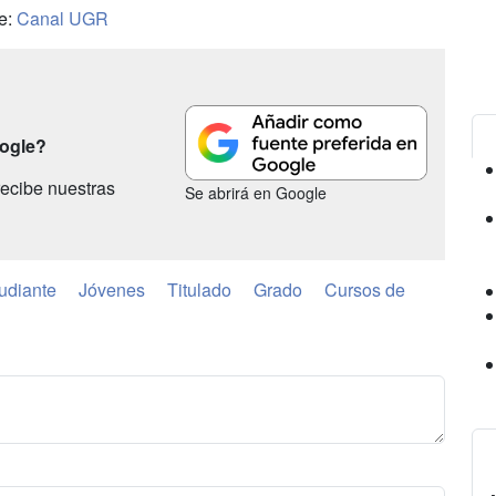
ce:
Canal UGR
oogle?
ecibe nuestras
Se abrirá en Google
udiante
Jóvenes
Titulado
Grado
Cursos de