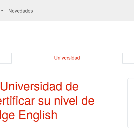
Novedades
Universidad
 Universidad de
ificar su nivel de
dge English