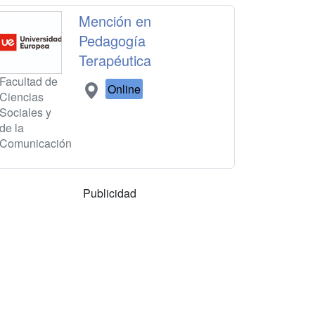
Mención en
Pedagogía
Terapéutica
Facultad de
Online
Ciencias
Sociales y
de la
Comunicación
Publicidad