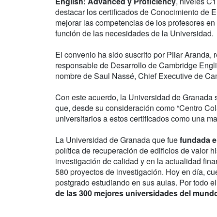
English: Advanced y Proficiency
, niveles C
destacar los certificados de Conocimiento de
mejorar las competencias de los profesores en 
función de las necesidades de la Universidad.
El convenio ha sido suscrito por Pilar Aranda,
responsable de Desarrollo de Cambridge Engl
nombre de Saul Nassé, Chief Executive de C
Con este acuerdo, la Universidad de Granada 
que, desde su consideración como “Centro Colab
universitarios a estos certificados como una m
La Universidad de Granada que fue
fundada e
política de recuperación de edificios de valor hi
investigación de calidad y en la actualidad fin
580 proyectos de investigación. Hoy en día, c
postgrado estudiando en sus aulas. Por todo el
de las 300 mejores universidades del mund