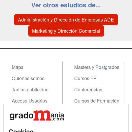
Ver otros estudios de...
Administración y Dirección de Empresas ADE
Marketing y Dirección Comercial
Mapa
Masters y Postgrados
Quienes somos
Cursos FP
Tarifas publicidad
Conferencias
Acceso Usuarios
Cursos de Formación
Acceso Centros
Oposiciones
SÍGUENOS EN:
Contactar
Cookies