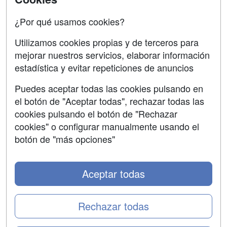
Confidencialidad
¿Por qué usamos cookies?
Aviso legal
Utilizamos cookies propias y de terceros para
Copyleft
mejorar nuestros servicios, elaborar información
estadística y evitar repeticiones de anuncios
Puedes aceptar todas las cookies pulsando en
el botón de "Aceptar todas", rechazar todas las
Grupo formazion:
cookies pulsando el botón de "Rechazar
cookies" o configurar manualmente usando el
botón de "más opciones"
Aceptar todas
Rechazar todas
Copyright 2000-2026 Formazion Web, S.L. - Calle