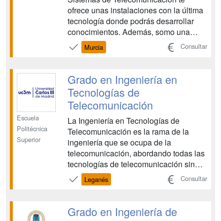
ofrece unas instalaciones con la última
tecnología donde podrás desarrollar
conocimientos. Además, somo una
institución dinámica e inquieta con
Consultar
Murcia
espíritu de crecer junto a nuestros
alumnos con proyectos reales con los
que unido a la teoría recibirás una
Grado en Ingeniería en
formación integral con el obje...
Tecnologías de
Telecomunicación
Escuela
La Ingeniería en Tecnologías de
Politécnica
Telecomunicación es la rama de la
Superior
ingeniería que se ocupa de la
telecomunicación, abordando todas las
tecnologías de telecomunicación sin
limitarse a una especialidad concreta
Consultar
Leganés
de las cuatro posibles: sistemas de
comunicaciones, telemática, sistemas
audiovisuales y electrónica. Las
Grado en Ingeniería de
telecomunicaciones han supuesto u...