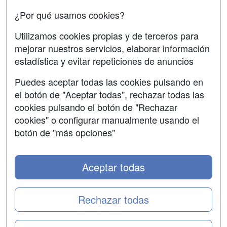
Confidencialidad
¿Por qué usamos cookies?
Aviso legal
Utilizamos cookies propias y de terceros para
mejorar nuestros servicios, elaborar información
Copyleft
estadística y evitar repeticiones de anuncios
Puedes aceptar todas las cookies pulsando en
el botón de "Aceptar todas", rechazar todas las
Grupo formazion:
cookies pulsando el botón de "Rechazar
cookies" o configurar manualmente usando el
botón de "más opciones"
Aceptar todas
Rechazar todas
Copyright 2000-2026 Formazion Web, S.L. - Calle