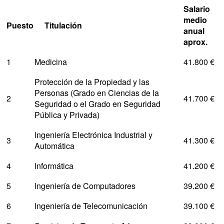
Salario
medio
Puesto
Titulación
anual
aprox.
1
Medicina
41.800 €
Protección de la Propiedad y las
Personas (Grado en Ciencias de la
2
41.700 €
Seguridad o el Grado en Seguridad
Pública y Privada)
Ingeniería Electrónica Industrial y
3
41.300 €
Automática
4
Informática
41.200 €
5
Ingeniería de Computadores
39.200 €
6
Ingeniería de Telecomunicación
39.100 €