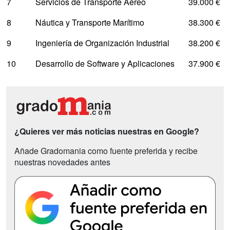
7
Servicios de Transporte Aéreo
39.000 €
8
Náutica y Transporte Marítimo
38.300 €
9
Ingeniería de Organización Industrial
38.200 €
10
Desarrollo de Software y Aplicaciones
37.900 €
¿Quieres ver más noticias nuestras en Google?
Añade Gradomania como fuente preferida y recibe
nuestras novedades antes