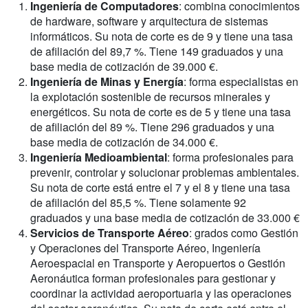
Ingeniería de Computadores
: combina conocimientos
de hardware, software y arquitectura de sistemas
informáticos. Su nota de corte es de 9 y tiene una tasa
de afiliación del 89,7 %. Tiene 149 graduados y una
base media de cotización de 39.000 €.
Ingeniería de Minas y Energía
: forma especialistas en
la explotación sostenible de recursos minerales y
energéticos. Su nota de corte es de 5 y tiene una tasa
de afiliación del 89 %. Tiene 296 graduados y una
base media de cotización de 34.000 €.
Ingeniería Medioambiental
: forma profesionales para
prevenir, controlar y solucionar problemas ambientales.
Su nota de corte está entre el 7 y el 8 y tiene una tasa
de afiliación del 85,5 %. Tiene solamente 92
graduados y una base media de cotización de 33.000 €
Servicios de Transporte Aéreo
: grados como Gestión
y Operaciones del Transporte Aéreo, Ingeniería
Aeroespacial en Transporte y Aeropuertos o Gestión
Aeronáutica forman profesionales para gestionar y
coordinar la actividad aeroportuaria y las operaciones