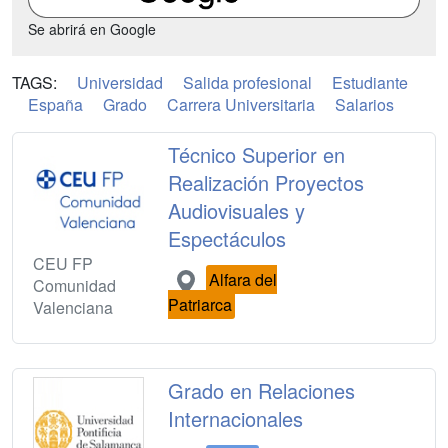
Se abrirá en Google
TAGS:
Universidad
Salida profesional
Estudiante
España
Grado
Carrera Universitaria
Salarios
Técnico Superior en
Realización Proyectos
Audiovisuales y
Espectáculos
CEU FP
Alfara del
Comunidad
Patriarca
Valenciana
Grado en Relaciones
Internacionales