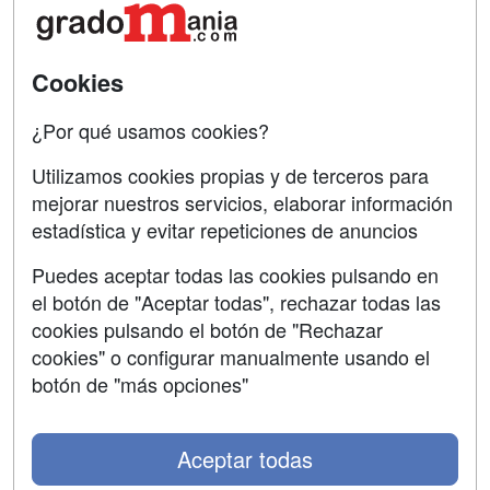
Confidencialidad
Aviso legal
Cookies
Copyleft
¿Por qué usamos cookies?
Utilizamos cookies propias y de terceros para
mejorar nuestros servicios, elaborar información
estadística y evitar repeticiones de anuncios
Grupo formazion:
Puedes aceptar todas las cookies pulsando en
el botón de "Aceptar todas", rechazar todas las
cookies pulsando el botón de "Rechazar
cookies" o configurar manualmente usando el
botón de "más opciones"
Aceptar todas
Copyright 2000-2026 Formazion Web, S.L. - Calle