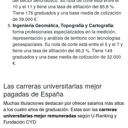
del sector aeronáutico. Su nota de corte está entre el
10 y el 11 y tiene una tasa de afiliación del 85,8 %.
Tiene 176 graduados y una base media de cotización
de 39.000 €.
Ingeniería Geomática, Topografía y Cartografía
:
forma profesionales especializados en la medición,
representación y análisis de territorio con tecnologías
geoespaciales. Su nota de corte está entre el 5 y el 7 y
tiene una tasa de afiliación del 86,3 %. Tiene 149
graduados y una base media de cotización de 32.000
€.
Las carreras universitarias mejor
pagadas de España
Muchas titulaciones destacan por ofrecer salarios más altos
a los cuatro años de graduación. Estas son las
carreras
universitarias mejor remuneradas
según U-Ranking y
Fundación CYD: