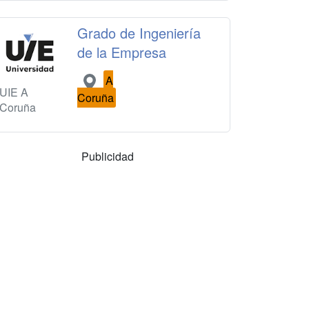
Grado de Ingeniería
de la Empresa
A
UIE A
Coruña
Coruña
Publicidad