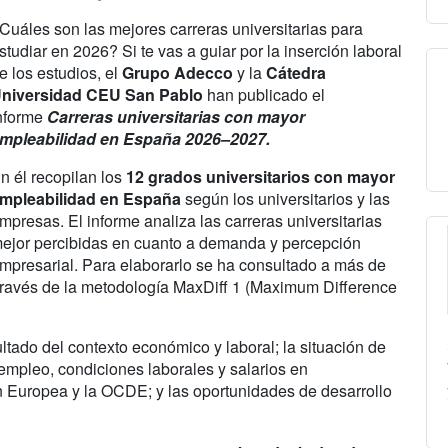
Cuáles son las mejores carreras universitarias para
studiar en 2026? Si te vas a guiar por la inserción laboral
e los estudios, el
Grupo Adecco
y la
Cátedra
niversidad CEU San Pablo
han publicado el
nforme
Carreras universitarias con mayor
mpleabilidad en España 2026–2027.
n él recopilan los
12 grados universitarios con mayor
mpleabilidad en España
según los universitarios y las
mpresas. El informe analiza las carreras universitarias
ejor percibidas en cuanto a demanda y percepción
mpresarial. Para elaborarlo se ha consultado a más de
través de la metodología MaxDiff 1 (Maximum Difference
tado del contexto económico y laboral; la situación de
e empleo, condiciones laborales y salarios en
n Europea y la OCDE; y las oportunidades de desarrollo