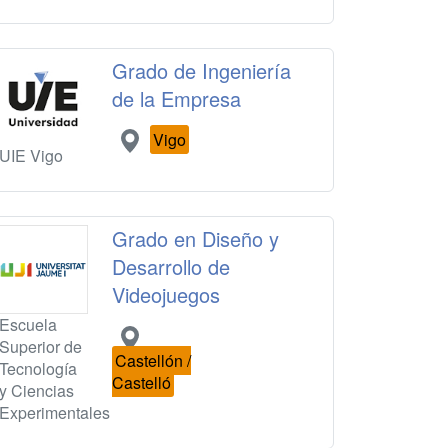
Grado de Ingeniería
de la Empresa
Vigo
UIE Vigo
Grado en Diseño y
Desarrollo de
Videojuegos
Escuela
Superior de
Castellón /
Tecnología
Castelló
y Ciencias
Experimentales