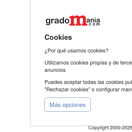
Map
Qui
Tari
Cookies
Acce
¿Por qué usamos cookies?
Acce
Utilizamos cookies propias y de terce
anuncios
Puedes aceptar todas las cookies pul
"Rechazar cookies" o configurar ma
Grupo formazion:
Más opciones
Copyright 2000-2026 