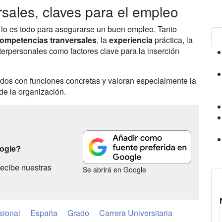
sales, claves para el empleo
o lo es todo para asegurarse un buen empleo. Tanto
ompetencias tranversales
, la
experiencia
práctica, la
nterpersonales como factores clave para la inserción
eados con funciones concretas y valoran especialmente la
de la organización.
oogle?
ecibe nuestras
Se abrirá en Google
sional
España
Grado
Carrera Universitaria