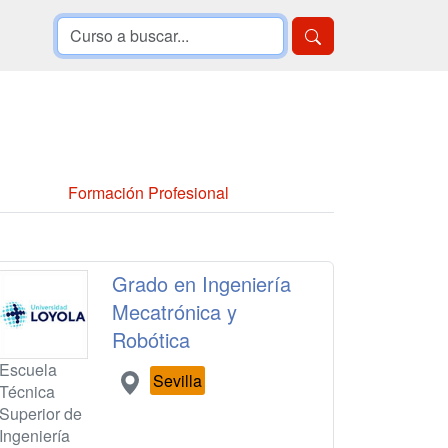
Formación Profesional
Grado en Ingeniería
Mecatrónica y
Robótica
Escuela
Sevilla
Técnica
Superior de
Ingeniería