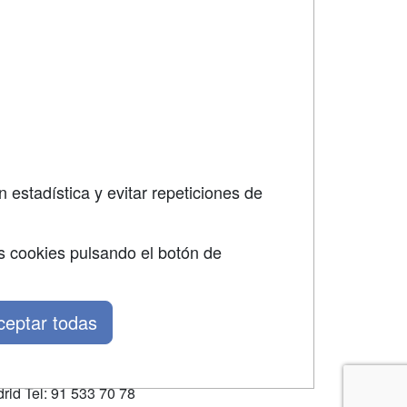
SÍGUENOS EN:
dad
 estadística y evitar repeticiones de
s cookies pulsando el botón de
ceptar todas
rid Tel: 91 533 70 78