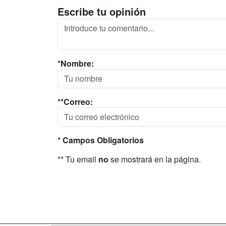
Escribe tu opinión
*Nombre:
**Correo:
* Campos Obligatorios
** Tu email
no
se mostrará en la página.