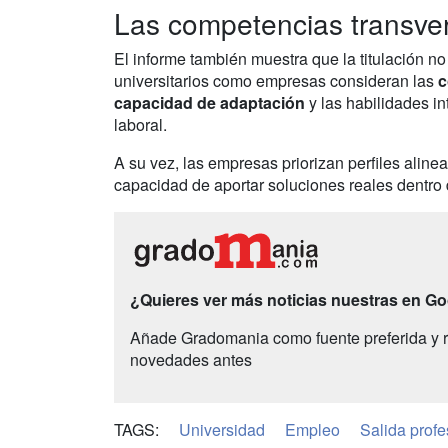
Las competencias transver
El informe también muestra que la titulación n
universitarios como empresas consideran las
c
capacidad de adaptación
y las habilidades i
laboral.
A su vez, las empresas priorizan perfiles alin
capacidad de aportar soluciones reales dentro 
¿Quieres ver más noticias nuestras en G
Añade Gradomania como fuente preferida y r
novedades antes
TAGS:
Universidad
Empleo
Salida profe