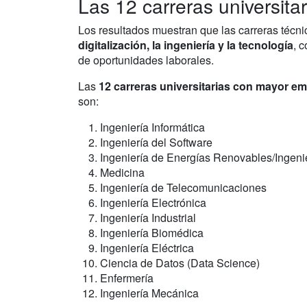
Las 12 carreras universita
Los resultados muestran que las carreras técn
digitalización, la ingeniería y la tecnología
, 
de oportunidades laborales.
Las
12 carreras universitarias con mayor em
son:
Ingeniería Informática
Ingeniería del Software
Ingeniería de Energías Renovables/Ingeni
Medicina
Ingeniería de Telecomunicaciones
Ingeniería Electrónica
Ingeniería Industrial
Ingeniería Biomédica
Ingeniería Eléctrica
Ciencia de Datos (Data Science)
Enfermería
Ingeniería Mecánica