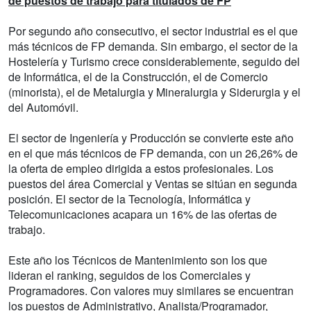
de puestos de trabajo para titulados de FP
Por segundo año consecutivo, el sector industrial es el que
más técnicos de FP demanda. Sin embargo, el sector de la
Hostelería y Turismo crece considerablemente, seguido del
de Informática, el de la Construcción, el de Comercio
(minorista), el de Metalurgia y Mineralurgia y Siderurgia y el
del Automóvil.
El sector de Ingeniería y Producción se convierte este año
en el que más técnicos de FP demanda, con un 26,26% de
la oferta de empleo dirigida a estos profesionales. Los
puestos del área Comercial y Ventas se sitúan en segunda
posición. El sector de la Tecnología, Informática y
Telecomunicaciones acapara un 16% de las ofertas de
trabajo.
Este año los Técnicos de Mantenimiento son los que
lideran el ranking, seguidos de los Comerciales y
Programadores. Con valores muy similares se encuentran
los puestos de Administrativo, Analista/Programador,