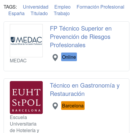
TAGS:
Universidad
Empleo
Formación Profesional
España
Titulado
Trabajo
FP Técnico Superior en
Prevención de Riesgos
Profesionales
Online
MEDAC
Técnico en Gastronomía y
Restauración
Barcelona
Escuela
Universitaria
de Hotelería y