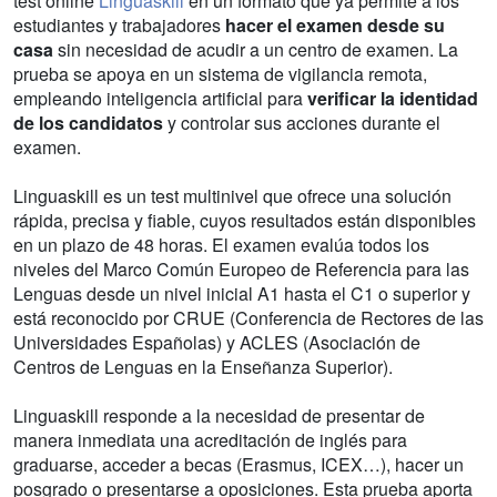
test online
Linguaskill
en un formato que ya permite a los
estudiantes y trabajadores
hacer el examen desde su
casa
sin necesidad de acudir a un centro de examen. La
prueba se apoya en un sistema de vigilancia remota,
empleando inteligencia artificial para
verificar la identidad
de los candidatos
y controlar sus acciones durante el
examen.
Linguaskill es un test multinivel que ofrece una solución
rápida, precisa y fiable, cuyos resultados están disponibles
en un plazo de 48 horas. El examen evalúa todos los
niveles del Marco Común Europeo de Referencia para las
Lenguas desde un nivel inicial A1 hasta el C1 o superior y
está reconocido por CRUE (Conferencia de Rectores de las
Universidades Españolas) y ACLES (Asociación de
Centros de Lenguas en la Enseñanza Superior).
Linguaskill responde a la necesidad de presentar de
manera inmediata una acreditación de inglés para
graduarse, acceder a becas (Erasmus, ICEX…), hacer un
posgrado o presentarse a oposiciones. Esta prueba aporta